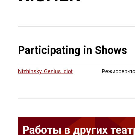
Participating in Shows
Nizhinsky. Genius Idiot
Режиссер-п
Работы в других теат