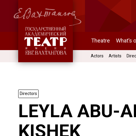
Theatre
What’s 
Actors
Artists
Dire
Directors
LEYLA ABU-A
KISHEK