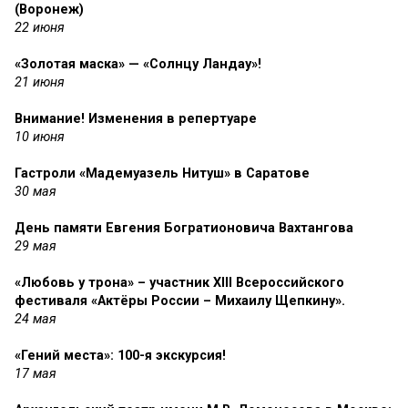
(Воронеж)
22 июня
«Золотая маска» — «Солнцу Ландау»!
21 июня
Внимание! Изменения в репертуаре
10 июня
Гастроли «Мадемуазель Нитуш» в Саратове
30 мая
День памяти Евгения Богратионовича Вахтангова
29 мая
«Любовь у трона» – участник XIII Всероссийского
фестиваля «Актёры России – Михаилу Щепкину».
24 мая
«Гений места»: 100-я экскурсия!
17 мая