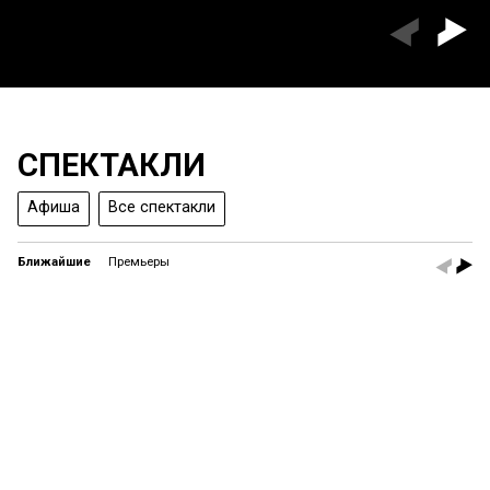
СПЕКТАКЛИ
Афиша
Все спектакли
Ближайшие
Премьеры