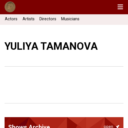
Actors
Artists
Directors
Musicians
YULIYA TAMANOVA
Shows Archive
open