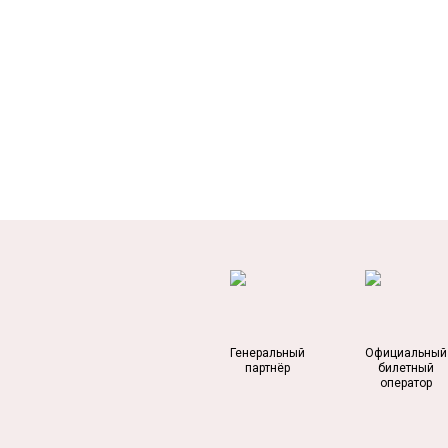
Генеральный
Официальный
партнёр
билетный
оператор