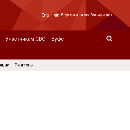
Версия для слабовидящих
Eng
Участникам СВО
Буфет
ляции
Рингтоны