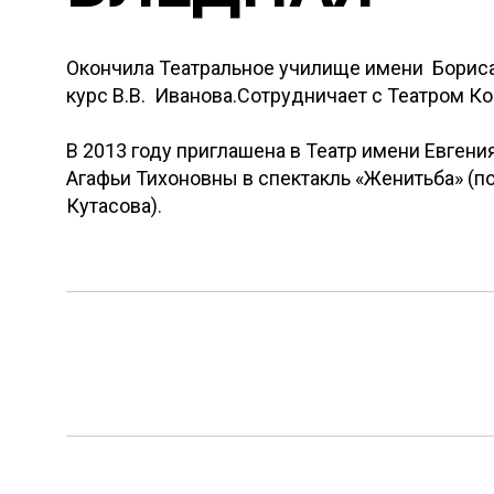
Окончила Театральное училище имени Бориса
курс В.В. Иванова.Сотрудничает с Театром К
В 2013 году приглашена в Театр имени Евгения
Агафьи Тихоновны в спектакль «Женитьба» (п
Кутасова).