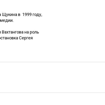
 Щукина в 1999 году,
омедии.
 Вахтангова на роль
остановка Сергея