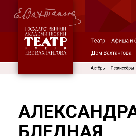
Театр
Афиша и 
Дом Вахтангова
Актёры
Режиссёры
АЛЕКСАНДР
БЛЕДНАЯ