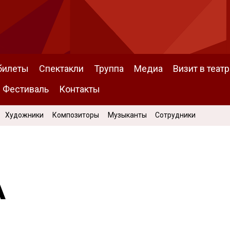
билеты
Спектакли
Труппа
Медиа
Визит в театр
Фестиваль
Контакты
Художники
Композиторы
Музыканты
Сотрудники
А