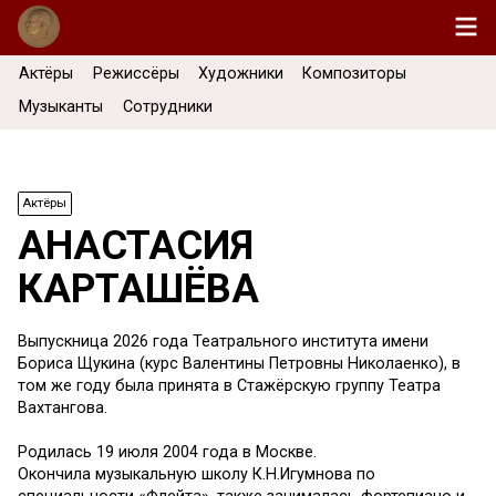
Актёры
Режиссёры
Художники
Композиторы
Музыканты
Сотрудники
Актёры
АНАСТАСИЯ
КАРТАШЁВА
Выпускница 2026 года Театрального института имени
Бориса Щукина (курс Валентины Петровны Николаенко), в
том же году была принята в Стажёрскую группу Театра
Вахтангова.
Родилась 19 июля 2004 года в Москве.
Окончила музыкальную школу К.Н.Игумнова по