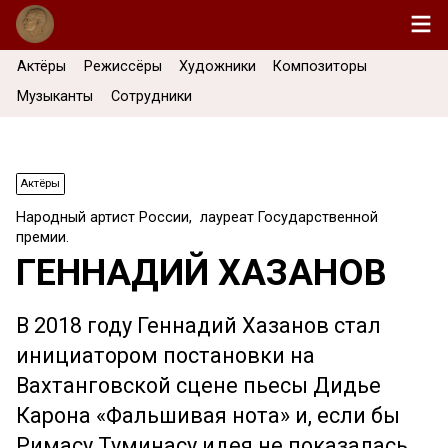
Актёры
Режиссёры
Художники
Композиторы
Музыканты
Сотрудники
Актёры
Народный артист России, лауреат Государственной
премии.
ГЕННАДИЙ ХАЗАНОВ
В 2018 году Геннадий Хазанов стал
инициатором постановки на
Вахтанговской сцене пьесы Дидье
Карона «Фальшивая нота» и, если бы
Римасу Туминасу идея не показалась