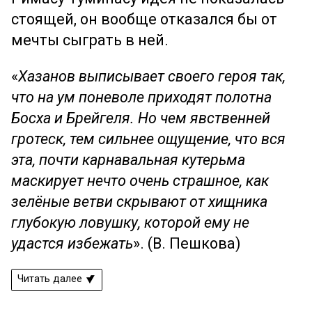
стоящей, он вообще отказался бы от
мечты сыграть в ней.
«
Хазанов выписывает своего героя так,
что на ум поневоле приходят полотна
Босха и Брейгеля. Но чем явственней
гротеск, тем сильнее ощущение, что вся
эта, почти карнавальная кутерьма
маскирует нечто очень страшное, как
зелёные ветви скрывают от хищника
глубокую ловушку, которой ему не
удастся избежать
». (В. Пешкова)
Читать далее