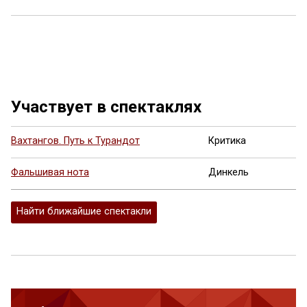
Ещё 2 фото ...
Участвует в спектаклях
Вахтангов. Путь к Турандот
Критика
Фальшивая нота
Динкель
Найти ближайшие спектакли