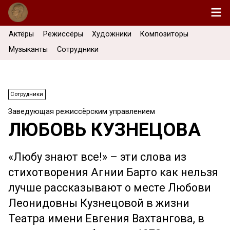
Актёры
Режиссёры
Художники
Композиторы
Музыканты
Сотрудники
Сотрудники
Заведующая режиссёрским управлением
ЛЮБОВЬ КУЗНЕЦОВА
«Любу знают все!» – эти слова из
стихотворения Агнии Барто как нельзя
лучше рассказывают о месте Любови
Леонидовны Кузнецовой в жизни
Театра имени Евгения Вахтангова, в