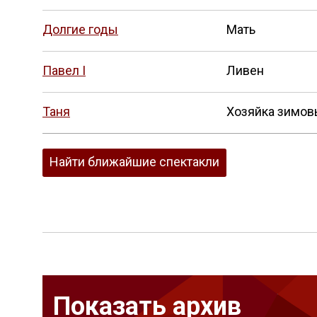
Долгие годы
Мать
Павел I
Ливен
Таня
Хозяйка зимов
Найти ближайшие спектакли
Показать архив