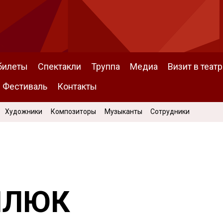
билеты
Спектакли
Труппа
Медиа
Визит в театр
Фестиваль
Контакты
Художники
Композиторы
Музыканты
Сотрудники
ИЛЮК