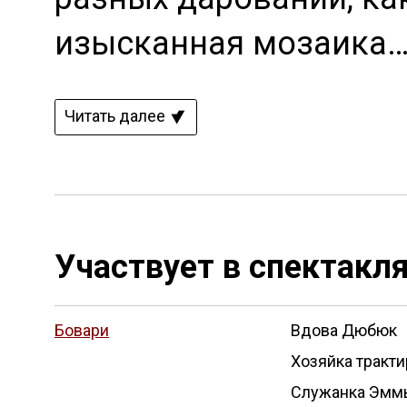
изысканная мозаика
Читать далее
Участвует в спектакл
Бовари
Вдова Дюбюк
Хозяйка тракти
Служанка Эмм