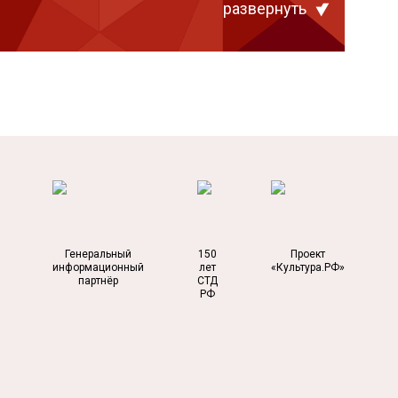
развернуть
Генеральный
150
Проект
информационный
лет
«Культура.РФ»
партнёр
СТД
РФ