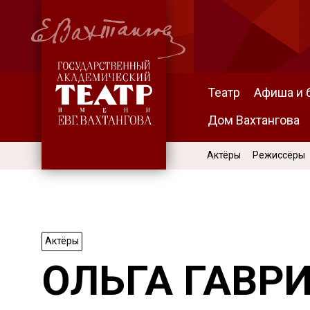
Театр
Афиша и 
Дом Вахтангова
Актёры
Режиссёры
Актёры
ОЛЬГА ГАВР