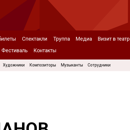
билеты
Спектакли
Труппа
Медиа
Визит в театр
Фестиваль
Контакты
Художники
Композиторы
Музыканты
Сотрудники
ЛАНОВ