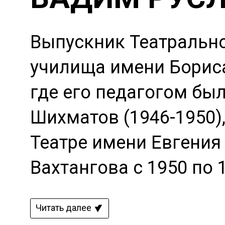
Выпускник Театральн
училища имени Борис
где его педагогом бы
Шихматов (1946-1950),
Театре имени Евгения
Вахтангова с 1950 по 
Читать далее