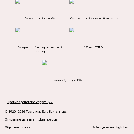
Генеральный партнёр
Официальный билетный оператор
Генеральный информационный
150 лет СТД РФ
партнёр
Проект «Культура.РФ»
Противодействие коррупции
© 1920–2026 Театр им. Евг. Вахтангова
Открытые данные
Для прессы
Обратная связь
Сайт сделали
High Five