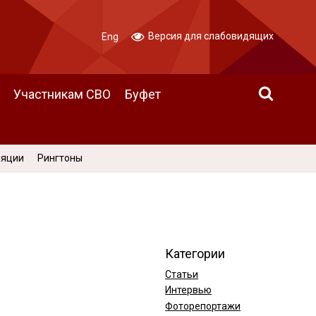
Версия для слабовидящих
Eng
Участникам СВО
Буфет
ляции
Рингтоны
Категории
Статьи
Интервью
Фоторепортажи