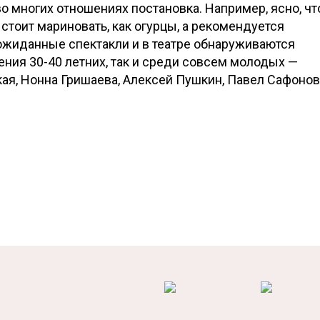
о многих отношениях постановка. Например, ясно, чт
 стоит мариновать, как огурцы, а рекомендуется
еожиданные спектакли и в театре обнаруживаются
ения 30-40 летних, так и среди совсем молодых —
кая, Нонна Гришаева, Алексей Пушкин, Павел Сафонов