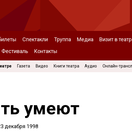
билеты
Спектакли
Труппа
Медиа
Визит в театр
Фестиваль
Контакты
Театре
Газета
Видео
Книги театра
Аудио
Онлайн-транс
ть умеют
23 декабря 1998