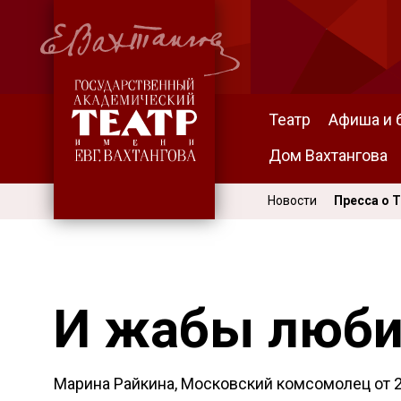
Театр
Афиша и 
Дом Вахтангова
Новости
Пресса о 
И жабы люби
Марина Райкина, Московский комсомолец от