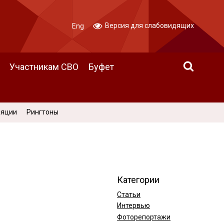
Версия для слабовидящих
Eng
Участникам СВО
Буфет
ляции
Рингтоны
Категории
Статьи
Интервью
Фоторепортажи