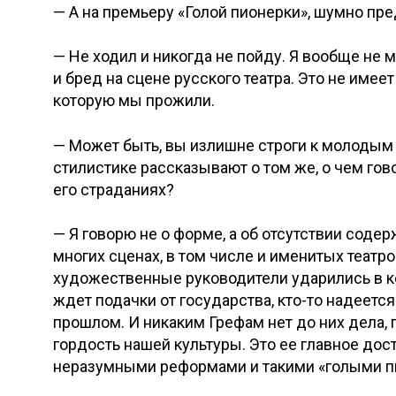
— А на премьеру «Голой пионерки», шумно пр
— Не ходил и никогда не пойду. Я вообще не 
и бред на сцене русского театра. Это не имеет
которую мы прожили.
— Может быть, вы излишне строги к молодым
стилистике рассказывают о том же, о чем гов
его страданиях?
— Я говорю не о форме, а об отсутствии соде
многих сценах, в том числе и именитых театро
художественные руководители ударились в ко
ждет подачки от государства, кто-то надеется
прошлом. И никаким Грефам нет до них дела, п
гордость нашей культуры. Это ее главное дос
неразумными реформами и такими «голыми п