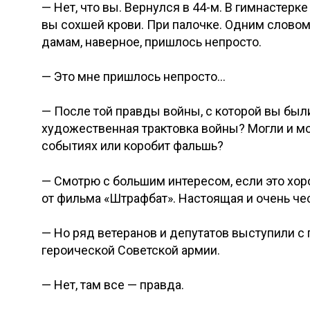
— Нет, что вы. Вернулся в 44-м. В гимнастер
вы сохшей крови. При палочке. Одним слово
дамам, наверное, пришлось непросто.
— Это мне пришлось непросто…
— После той правды войны, с которой вы был
художественная трактовка войны? Могли и мож
событиях или коробит фальшь?
— Смотрю с большим интересом, если это хор
от фильма «Штрафбат». Настоящая и очень чес
— Но ряд ветеранов и депутатов выступили с 
героической Советской армии.
— Нет, там все — правда.