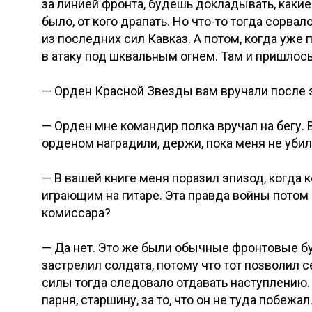
за линией фронта, будешь докладывать, какие 
было, от кого драпать. Но что-то тогда сорва
из последних сил Кавказ. А потом, когда уже 
в атаку под шквальным огнем. Там и пришло
— Орден Красной Звезды вам вручали после 
— Орден мне командир полка вручал на бегу. В
орденом наградили, держи, пока меня не убило
— В вашей книге меня поразил эпизод, когда к
играющим на гитаре. Эта правда войны потом 
комиссара?
— Да нет. Это же были обычные фронтовые бу
застрелил солдата, потому что тот позволил се
силы тогда следовало отдавать наступлению.
парня, старшину, за то, что он не туда побеж