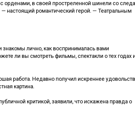
ке с орденами, в своей простреленной шинели со след
м — настоящий романтический герой. — Театральным
и знакомы лично, как воспринималась вами
ете ли вы смотреть фильмы, спектакли о тех годах 
ошая работа. Недавно получил искреннее удовольст
тная картина.
публичной критикой, заявили, что искажена правда о