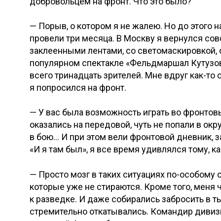
добровольцем на фронт. Что это было?
— Порыв, о котором я не жалею. Но до этого н
провели три месяца. В Москву я вернулся сов
заклеенными лентами, со светомаскировкой, с
популярном спектакле «Фельдмаршал Кутузов»
всего тринадцать зрителей. Мне вдруг как-то с
я попросился на фронт.
— У вас была возможность играть во фронтов
оказались на передовой, чуть не попали в окр
в бою… И при этом вели фронтовой дневник, 
«И я там был», я все время удивлялся тому, к
— Просто мозг в таких ситуациях по-особому
которые уже не стираются. Кроме того, меня
к разведке. И даже собирались забросить в ты
стремительно откатывались. Командир дивизии