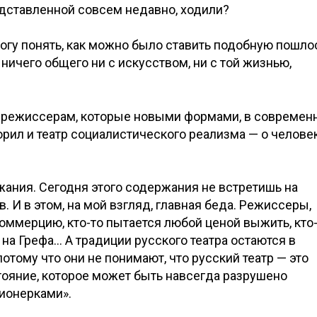
едставленной совсем недавно, ходили?
могу понять, как можно было ставить подобную пошло
 ничего общего ни с искусством, ни с той жизнью,
 режиссерам, которые новыми формами, в современ
орил и театр социалистического реализма — о челове
ржания. Сегодня этого содержания не встретишь на
в. И в этом, на мой взгляд, главная беда. Режиссеры,
ммерцию, кто-то пытается любой ценой выжить, кто
 на Грефа… А традиции русского театра остаются в
отому что они не понимают, что русский театр — это
тояние, которое может быть навсегда разрушено
ионерками».