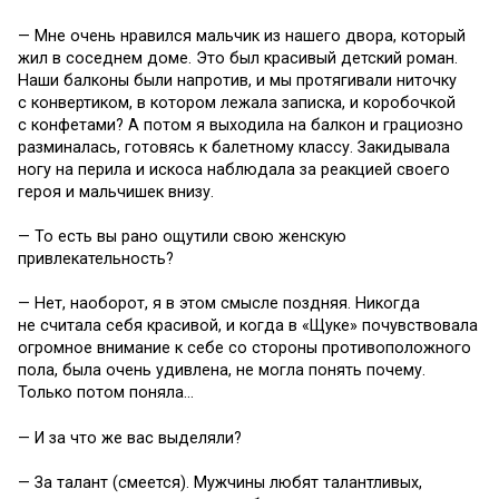
— Мне очень нравился мальчик из нашего двора, который
жил в соседнем доме. Это был красивый детский роман.
Наши балконы были напротив, и мы протягивали ниточку
с конвертиком, в котором лежала записка, и коробочкой
с конфетами? А потом я выходила на балкон и грациозно
разминалась, готовясь к балетному классу. Закидывала
ногу на перила и искоса наблюдала за реакцией своего
героя и мальчишек внизу.
— То есть вы рано ощутили свою женскую
привлекательность?
— Нет, наоборот, я в этом смысле поздняя. Никогда
не считала себя красивой, и когда в «Щуке» почувствовала
огромное внимание к себе со стороны противоположного
пола, была очень удивлена, не могла понять почему.
Только потом поняла…
— И за что же вас выделяли?
— За талант (смеется). Мужчины любят талантливых,