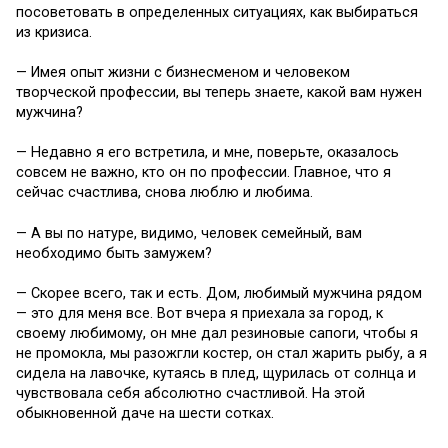
посоветовать в определенных ситуациях, как выбираться
из кризиса.
— Имея опыт жизни с бизнесменом и человеком
творческой профессии, вы теперь знаете, какой вам нужен
мужчина?
— Недавно я его встретила, и мне, поверьте, оказалось
совсем не важно, кто он по профессии. Главное, что я
сейчас счастлива, снова люблю и любима.
— А вы по натуре, видимо, человек семейный, вам
необходимо быть замужем?
— Скорее всего, так и есть. Дом, любимый мужчина рядом
— это для меня все. Вот вчера я приехала за город, к
своему любимому, он мне дал резиновые сапоги, чтобы я
не промокла, мы разожгли костер, он стал жарить рыбу, а я
сидела на лавочке, кутаясь в плед, щурилась от солнца и
чувствовала себя абсолютно счастливой. На этой
обыкновенной даче на шести сотках.