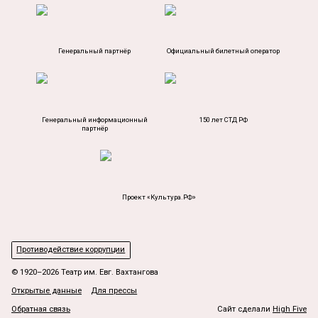
Генеральный партнёр
Официальный билетный оператор
Генеральный информационный
150 лет СТД РФ
партнёр
Проект «Культура.РФ»
Противодействие коррупции
© 1920–2026 Театр им. Евг. Вахтангова
Открытые данные
Для прессы
Обратная связь
Сайт сделали
High Five