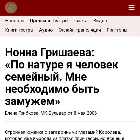
Новости
Пресса о Театре
Газета
Видео
Книги театра
Аудио
Онлайн-трансляции
Рингтоны
Нонна Гришаева:
«По натуре я человек
семейный. Мне
необходимо быть
замужем»
Елена Грибкова, МК-Бульвар от
8 мая 2006
Стройная южанка с загадочными глазами? Королева,
которая уже выросла из платья принцессы, но все еще