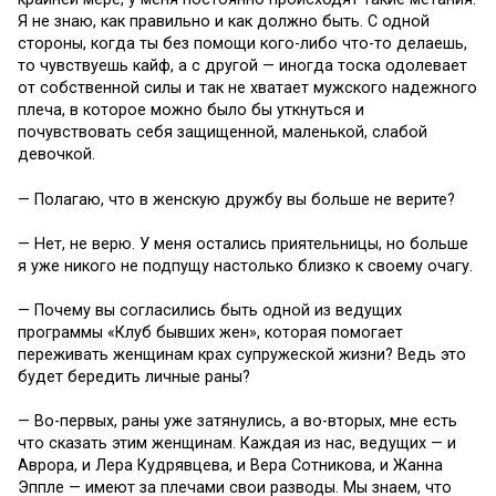
Я не знаю, как правильно и как должно быть. С одной
стороны, когда ты без помощи кого-либо что-то делаешь,
то чувствуешь кайф, а с другой — иногда тоска одолевает
от собственной силы и так не хватает мужского надежного
плеча, в которое можно было бы уткнуться и
почувствовать себя защищенной, маленькой, слабой
девочкой.
— Полагаю, что в женскую дружбу вы больше не верите?
— Нет, не верю. У меня остались приятельницы, но больше
я уже никого не подпущу настолько близко к своему очагу.
— Почему вы согласились быть одной из ведущих
программы «Клуб бывших жен», которая помогает
переживать женщинам крах супружеской жизни? Ведь это
будет бередить личные раны?
— Во-первых, раны уже затянулись, а во-вторых, мне есть
что сказать этим женщинам. Каждая из нас, ведущих — и
Аврора, и Лера Кудрявцева, и Вера Сотникова, и Жанна
Эппле — имеют за плечами свои разводы. Мы знаем, что