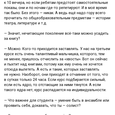
к 10 вечера, но если ребятам предстоят самостоятельные
показы, они и по ночам где-то репетируют. И в моё время
так было. Без этого — никак. А ведь ещё надо гору всего
прочитать по общеобразовательным предметам — истории
театра, литературе и т.д.
— Значит, нечитающее поколение всё-таки можно усадить
за книгу?
— Можно. Кого-то приходится заставлять. У нас на третьем
курсе есть очень талантливый мальчишка, которого, тем
не менее, пришлось отчислить за «хвосты». Вот он сейчас
и пыхтит над книгами, потому как ему очень не хочется
отсюда вылететь. А есть и такие, которых заставлять
не нужно. Наоборот, они приходят в отчаяние от того, что
в сутках только 24 часа. Если курс подбирается сильный,
если есть ядро, то отстающие за ними тянутся. А если
такого ядра нет, курс распадается на индивидуальности.
— Что важнее для студента — умение быть в ансамбле или
проявить себя, доказать, что ты — солист?