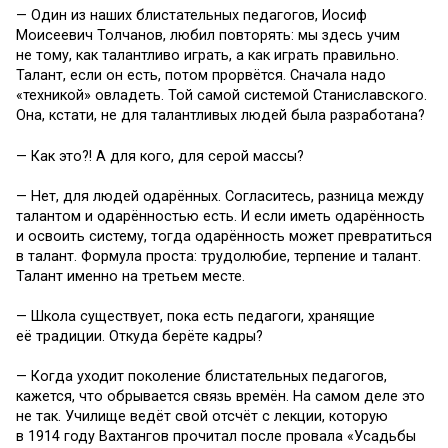
— Один из наших блистательных педагогов, Иосиф
Моисеевич Толчанов, любил повторять: мы здесь учим
не тому, как талантливо играть, а как играть правильно.
Талант, если он есть, потом прорвётся. Сначала надо
«техникой» овладеть. Той самой системой Станиславского.
Она, кстати, не для талантливых людей была разработана?
— Как это?! А для кого, для серой массы?
— Нет, для людей одарённых. Согласитесь, разница между
талантом и одарённостью есть. И если иметь одарённость
и освоить систему, тогда одарённость может превратиться
в талант. Формула проста: трудолюбие, терпение и талант.
Талант именно на третьем месте.
— Школа существует, пока есть педагоги, хранящие
её традиции. Откуда берёте кадры?
— Когда уходит поколение блистательных педагогов,
кажется, что обрывается связь времён. На самом деле это
не так. Училище ведёт свой отсчёт с лекции, которую
в 1914 году Вахтангов прочитал после провала «Усадьбы