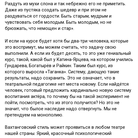
Раздуть из мухи слона и так небрежно его не приметить.
Даже из пустяка создать шедевр и при этом не
раздуваться от гордости. Быть старым, мудрым и
чувствовать себя молодым. Быть молодым, но не
брюзжать, что немощен и стар».
И если на курсе будет хотя бы два-три человека, которые
это воспримут, мы можем считать, что задачу свою
выполнили. А если их будет десять, то это уже гениальный
курс, такой, какой был у Катина-Ярцева, на котором учились
Гундарева, Богатырёв и Райкин. Таким был курс, из
которого выросла «Таганка». Систему, дающую такие
результаты, надо сохранить. Это не означает, что в
театральной педагогике нет места новому. Если найдётся
человек, готовый предложить кардинально новую систему
воспитания актёра, то почему бы на такой эксперимент не
пойти, посмотреть, что из этого получится? Но это не
значит, что былое наследие надо отвергнуть. Мы не
претендуем на монополию.
Вахтанговский стиль может проявиться в любом театре
нашей страны. Яркий, красочный психологический