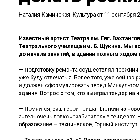
Наталия Каминская, Культура от
11 сентября 
Известный артист Театра им. Евг. Вахтанго
Театрального училища им. Б. Щукина. Мы вс
до начала занятий, в здании полным ходом
— Подготовку ремонта осуществлял прежний 
уже буду отвечать я. Более того, уже сейчас
и должен сформулировать перед Минкультом
здания. Вопрос о том, кто выиграл тендер на 
— Помнится, ваш герой Гриша Плоткин из ново
ангел» очень ловко «разбирался» в тендерах. 
образование — техническое, Горный институт. 