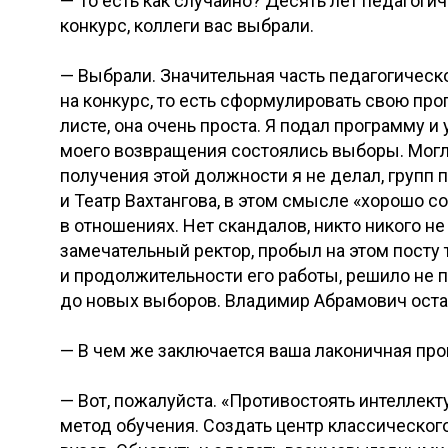
— То есть как случайно? Десять лет педагоги
конкурс, коллеги вас выбрали.
— Выбрали. Значительная часть педагогическ
на конкурс, то есть сформулировать свою про
листе, она очень проста. Я подал программу и
моего возвращения состоялись выборы. Могли
получения этой должности я не делал, групп п
и Театр Вахтангова, в этом смысле «хорошо с
в отношениях. Нет скандалов, никто никого не
замечательный ректор, пробыл на этом посту 
и продолжительности его работы, решило не п
до новых выборов. Владимир Абрамович ост
— В чем же заключается ваша лаконичная пр
— Вот, пожалуйста. «Противостоять интеллек
метод обучения. Создать центр классическог