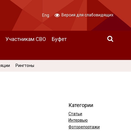
Версия для слабовидящих
Eng
Участникам СВО
Буфет
ляции
Рингтоны
Категории
Статьи
Интервью
Фоторепортажи