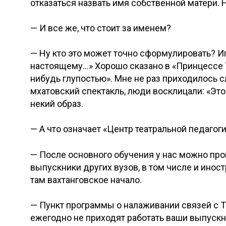
отказаться назвать имя собственной матери. Н
— И все же, что стоит за именем?
— Ну кто это может точно сформулировать? Иг
настоящему…» Хорошо сказано в «Принцессе Т
нибудь глупостью». Мне не раз приходилось сл
мхатовский спектакль, люди восклицали: «Это 
некий образ.
— А что означает «Центр театральной педагог
— После основного обучения у нас можно про
выпускники других вузов, в том числе и инос
там вахтанговское начало.
— Пункт программы о налаживании связей с Те
ежегодно не приходят работать ваши выпуск