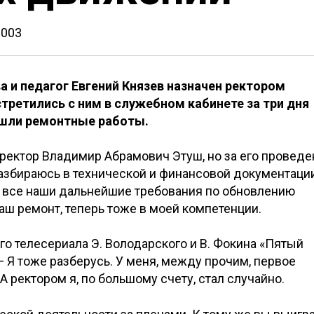
2003
ва и педагог Евгений Князев назначен ректором
третились с ним в служебном кабинете за три дня
 шли ремонтные работы.
ректор Владимир Абрамович Этуш, но за его проведе
 разбираюсь в технической и финансовой документаци
 все наши дальнейшие требования по обновлению
наш ремонт, теперь тоже в моей компетенции.
го телесериала Э. Володарского и В. Фокина «Пятый
— Я тоже разберусь. У меня, между прочим, первое
А ректором я, по большому счету, стал случайно.