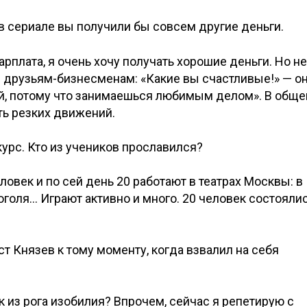
 в сериале вы получили бы совсем другие деньги.
арплата, я очень хочу получать хорошие деньги. Но не
 друзьям-бизнесменам: «Какие вы счастливые!» — о
ый, потому что занимаешься любимым делом». В обще
ть резких движений.
урс. Кто из учеников прославился?
ловек и по сей день 20 работают в театрах Москвы: в
Гоголя… Играют активно и много. 20 человек состояли
ст Князев к тому моменту, когда взвалил на себя
к из рога изобилия? Впрочем, сейчас я репетирую с