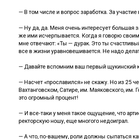
— В том числе и вопрос заработка. За участие
— Ну да, да. Меня очень интересует большая з
же ими исчерпывается. Когда я говорю своим
мне отвечают: «Ты — дурак. Это ты счастлив
все в жизни уравновешивается. Не надо дела
— Давайте вспомним ваш первый щукинский к
— Насчет «прославился» не скажу. Но из 25 че
Вахтанговском, Сатире, им. Маяковского, им. 
это огромный процент!
— И все-таки у меня такое ощущение, что арти
ректорскую ношу, еще многого недоиграл.
— А что, по-вашему, роли должны сыпаться ка