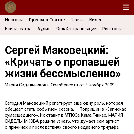
Новости
Пресса о Театре
Газета
Видео
Книги театра
Аудио
Онлайн-трансляции
Рингтоны
Сергей Маковецкий:
«Кричать о пропавшей
жизни бессмысленно»
Мария Сидельникова, OpenSpace.ru от
3 ноября 2009
Сегодня Маковецкий репетирует еще одну роль, которая
обещает стать событием сезона, — Поприщин в «Записках
сумасшедшего». Их ставит в МТЮЗе Кама Гинкас. МАРИЯ
СИДЕЛЬНИКОВА решила узнать, что думает сам артист
о причинах и последствиях своего недавнего триумфа.