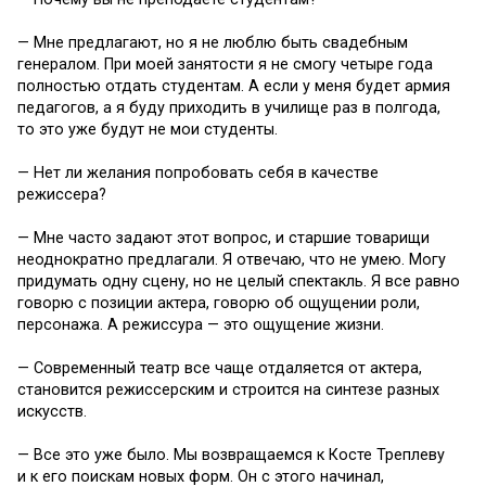
— Мне предлагают, но я не люблю быть свадебным
генералом. При моей занятости я не смогу четыре года
полностью отдать студентам. А если у меня будет армия
педагогов, а я буду приходить в училище раз в полгода,
то это уже будут не мои студенты.
— Нет ли желания попробовать себя в качестве
режиссера?
— Мне часто задают этот вопрос, и старшие товарищи
неоднократно предлагали. Я отвечаю, что не умею. Могу
придумать одну сцену, но не целый спектакль. Я все равно
говорю с позиции актера, говорю об ощущении роли,
персонажа. А режиссура — это ощущение жизни.
— Современный театр все чаще отдаляется от актера,
становится режиссерским и строится на синтезе разных
искусств.
— Все это уже было. Мы возвращаемся к Косте Треплеву
и к его поискам новых форм. Он с этого начинал,