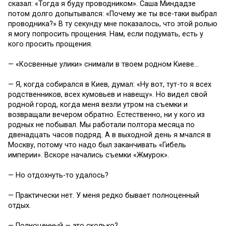
сказал: «Тогда я буду проводником». Саша Миндадзе
потом долго допытывался: «Почему же ты все-таки выбрал
проводника?» В ту секунду мне показалось, что этой ролью
я могу попросить прощения. Нам, если подумать, есть у
кого просить прощения.
— «Косвенные улики» снимали в твоем родном Киеве…
— Я, когда собирался в Киев, думал: «Ну вот, тут-то я всех
родственников, всех кумовьев и навещу». Но видел свой
родной город, когда меня везли утром на съемки и
возвращали вечером обратно. Естественно, ни у кого из
родных не побывал. Мы работали полтора месяца по
двенадцать часов подряд. А в выходной день я мчался в
Москву, потому что надо был заканчивать «Гибель
империи». Вскоре начались съемки «Жмурок».
— Но отдохнуть-то удалось?
— Практически нет. У меня редко бывает полноценный
отдых.
— Полноценный — это сколько?