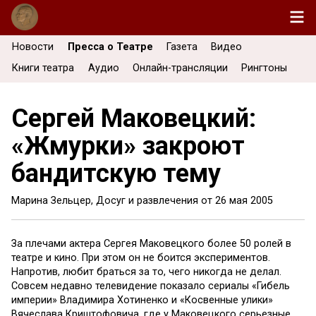
Новости
Пресса о Театре
Газета
Видео
Книги театра
Аудио
Онлайн-трансляции
Рингтоны
Сергей Маковецкий:
«Жмурки» закроют
бандитскую тему
Марина Зельцер, Досуг и развлечения от
26 мая 2005
За плечами актера Сергея Маковецкого более 50 ролей в
театре и кино. При этом он не боится экспериментов.
Напротив, любит браться за то, чего никогда не делал.
Совсем недавно телевидение показало сериалы «Гибель
империи» Владимира Хотиненко и «Косвенные улики»
Вячеслава Криштофовича, где у Маковецкого серьезные