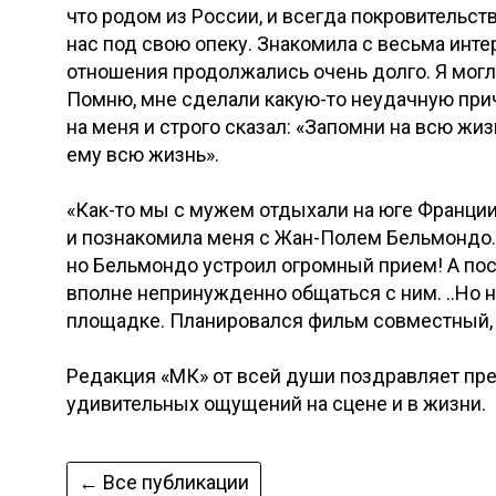
что родом из России, и всегда покровительст
нас под свою опеку. Знакомила с весьма инт
отношения продолжались очень долго. Я могл
Помню, мне сделали какую-то неудачную прич
на меня и строго сказал: «Запомни на всю жи
ему всю жизнь».
«Как-то мы с мужем отдыхали на юге Франции.
и познакомила меня с Жан-Полем Бельмондо. 
но Бельмондо устроил огромный прием! А пос
вполне непринужденно общаться с ним. ..Но 
площадке. Планировался фильм совместный, ф
Редакция «МК» от всей души поздравляет пр
удивительных ощущений на сцене и в жизни.
← Все публикации