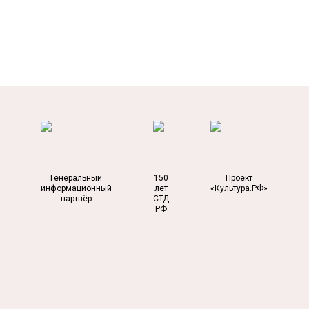
Генеральный
150
Проект
информационный
лет
«Культура.РФ»
партнёр
СТД
РФ