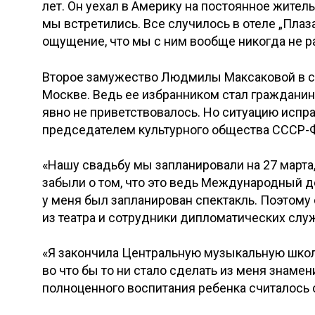
лет. Он уехал в Америку на постоянное житель
мы встретились. Все случилось в отеле „Плаз
ощущение, что мы с ним вообще никогда не ра
Второе замужество Людмилы Максаковой в се
Москве. Ведь ее избранником стал гражданин
явно не приветствовалось. Но ситуацию испра
председателем культурного общества СССР-
«Нашу свадьбу мы запланировали на 27 март
забыли о том, что это ведь Международный де
у меня был запланирован спектакль. Поэтом
из театра и сотрудники дипломатических служ
«Я закончила Центральную музыкальную школу
во что бы то ни стало сделать из меня знаме
полноценного воспитания ребенка считалось 