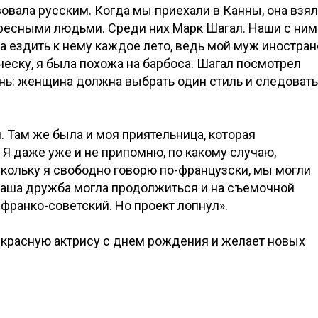
вовала русским. Когда мы приехали в Канны, она взя
ересными людьми. Среди них Марк Шагал. Наши с ним
а ездить к нему каждое лето, ведь мой муж иностран
еску, я была похожа на барбоса. Шагал посмотрел
знь: женщина должна выбрать один стиль и следовать
 Там же была и моя приятельница, которая
Я даже уже и не припомню, по какому случаю,
кольку я свободно говорю по-французски, мы могли
наша дружба могла продолжиться и на съемочной
ранко-советский. Но проект лопнул».
екрасную актрису с днем рождения и желает новых