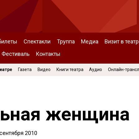
билеты
Спектакли
Труппа
Медиа
Визит в театр
Фестиваль
Контакты
Театре
Газета
Видео
Книги театра
Аудио
Онлайн-транс
льная женщина
 сентября 2010