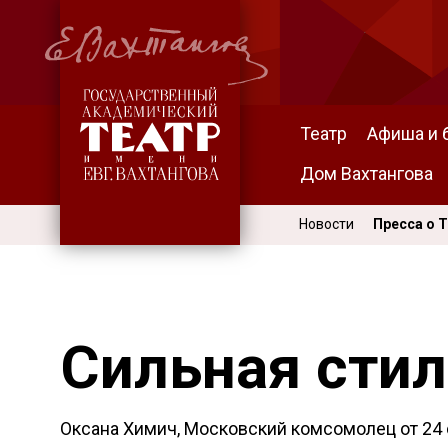
Театр
Афиша и 
Дом Вахтангова
Новости
Пресса о 
Сильная сти
Оксана Химич, Московский комсомолец от
24