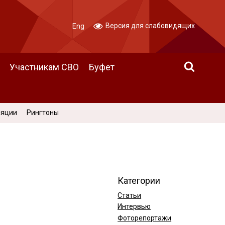
Версия для слабовидящих
Eng
Участникам СВО
Буфет
ляции
Рингтоны
Категории
Статьи
Интервью
Фоторепортажи