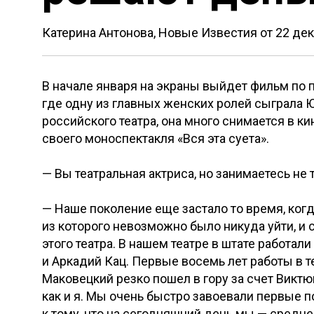
Катерина Антонова, Новые Известия от
22 де
В начале января на экраны выйдет фильм по 
где одну из главных женских ролей сыграла 
российского театра, она много снимается в к
своего моноспектакля «Вся эта суета».
— Вы театральная актриса, но занимаетесь не 
— Наше поколение еще застало то время, когд
из которого невозможно было никуда уйти, и 
этого театра. В нашем театре в штате работа
и Аркадий Кац. Первые восемь лет работы в т
Маковецкий резко пошел в гору за счет Виктю
как и я. Мы очень быстро завоевали первые п
к тому, что на сегодняшний день мы — средн