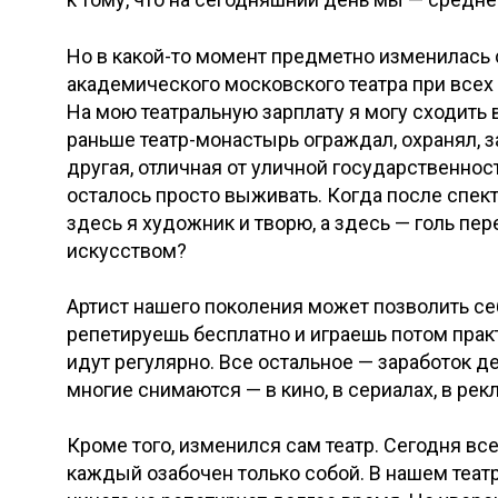
Но в какой-то момент предметно изменилась 
академического московского театра при всех 
На мою театральную зарплату я могу сходить 
раньше театр-монастырь ограждал, охранял, з
другая, отличная от уличной государственнос
осталось просто выживать. Когда после спект
здесь я художник и творю, а здесь — голь пер
искусством?
Артист нашего поколения может позволить себ
репетируешь бесплатно и играешь потом практи
идут регулярно. Все остальное — заработок де
многие снимаются — в кино, в сериалах, в рек
Кроме того, изменился сам театр. Сегодня все
каждый озабочен только собой. В нашем театр