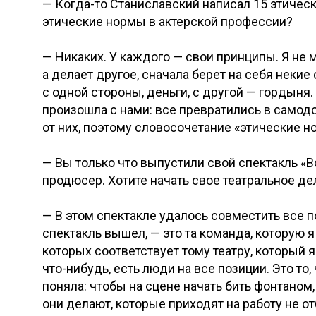
— Когда-то Станиславский написал 15 этичес
этические нормы в актерской профессии?
— Никаких. У каждого — свои принципы. Я не м
а делает другое, сначала берет на себя некие
с одной стороны, деньги, с другой — гордыня.
произошла с нами: все превратились в самод
от них, поэтому словосочетание «этические н
— Вы только что выпустили свой спектакль «Вс
продюсер. Хотите начать свое театральное де
— В этом спектакле удалось совместить все п
спектакль вышел, — это та команда, которую
которых соответствует тому театру, который я
что-нибудь, есть люди на все позиции. Это то
поняла: чтобы на сцене начать бить фонтаном,
они делают, которые приходят на работу не о