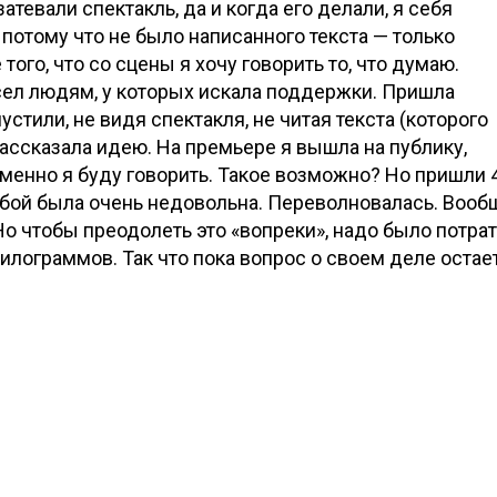
атевали спектакль, да и когда его делали, я себя
отому что не было написанного текста — только
 того, что со сцены я хочу говорить то, что думаю.
сел людям, у которых искала поддержки. Пришла
устили, не видя спектакля, не читая текста (которого
 рассказала идею. На премьере я вышла на публику,
 именно я буду говорить. Такое возможно? Но пришли 
обой была очень недовольна. Переволновалась. Вооб
Но чтобы преодолеть это «вопреки», надо было потра
килограммов. Так что пока вопрос о своем деле остае