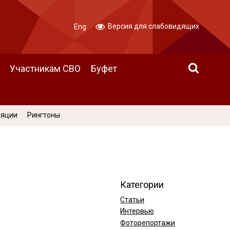
Версия для слабовидящих
Eng
Участникам СВО
Буфет
ляции
Рингтоны
Категории
Статьи
Интервью
Фоторепортажи