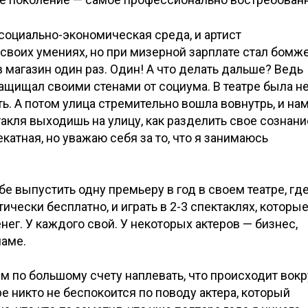
социально-экономическая среда, и артист
своих умениях, но при мизерной зарплате стал бомж
в магазин один раз. Один! А что делать дальше? Ведь
ащищал своими стенами от социума. В театре была н
ть. А потом улица стремительно вошла вовнутрь, и на
акля выходишь на улицу, как разделить свое сознани
екатная, но уважаю себя за то, что я занимаюсь
е выпустить одну премьеру в год в своем театре, гд
чески бесплатно, и играть в 2-3 спектаклях, которы
нег. У каждого свой. У некоторых актеров — бизнес,
ламе.
м по большому счету наплевать, что происходит вокр
е никто не беспокоится по поводу актера, который