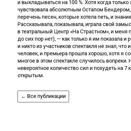
и выкладываться на 100 %. Хотя когда только з
чувствовала абсолютным Остапом Бендером, п
перечень песен, которые хотела петь, и знание
Рассказывала, показывала, играла свой замы
в театральный Центр «На Страстном», и меня п
до сих пор нет), — как только я им показала и
и никто из участников спектакля не знал, что
человек, и премьера прошла хорошо, хотя я с
многое в этом спектакле случилось вопреки. 
невероятное количество сил и похудеть на 7 
открытым.
← Все публикации