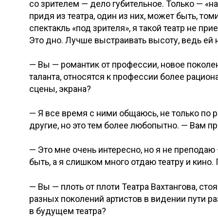
со зрителем — дело губительное. Только — «над
придя из театра, один из них, может быть, то
спектакль «под зрителя», я такой театр не при
Это дно. Лучше выстраивать высоту, ведь ей
— Вы — романтик от профессии, новое поколен
таланта, относятся к профессии более рацион
сцены, экрана?
— Я все время с ними общаюсь, не только по ра
другие, но это тем более любопытно. — Вам п
— Это мне очень интересно, но я не преподаю
быть, а я слишком много отдаю театру и кино.
— Вы — плоть от плоти Театра Вахтангова, сто
разных поколений артистов в видении пути раз
в будущем театра?