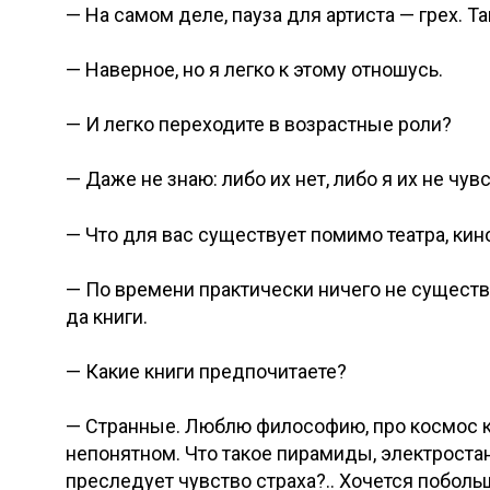
— На самом деле, пауза для артиста — грех. Та
— Наверное, но я легко к этому отношусь.
— И легко переходите в возрастные роли?
— Даже не знаю: либо их нет, либо я их не чув
— Что для вас существует помимо театра, кин
— По времени практически ничего не существуе
да книги.
— Какие книги предпочитаете?
— Странные. Люблю философию, про космос к
непонятном. Что такое пирамиды, электростан
преследует чувство страха?.. Хочется побольш