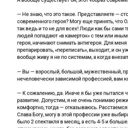
— Не знаю, что это такое. Представляете — ст
современного героя? Могу еще принять, что О
так ведь и то не для всех! Люди как бы сами
людей попадают «в камертон» с тем или иным
героя, начинают снимать антигероя. Для меня 
препарировать, «переписать», выходит, и он уж
вообще живу я не по системам, а когда внеза
— Вы — взрослый, большой, мужественный, п
нечеловечески зависимой профессией, вам к
— К сожалению, да. Иначе я бы уже пытался ч
развитие. Допустим, я не очень понимаю режи
комфортно, тогда — отказываюсь. Расстаемся
Слава Богу, могу в этой профессии уже выбира
было 2 спектакля в месяц, а есть 4-5 и больше