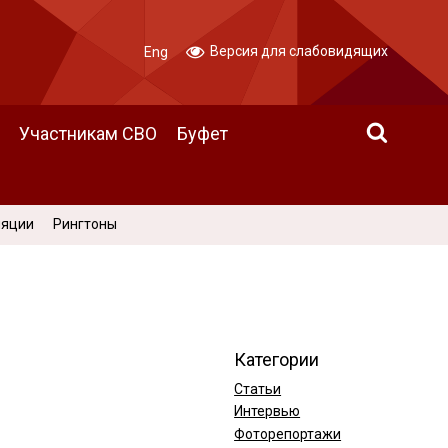
Версия для слабовидящих
Eng
Участникам СВО
Буфет
ляции
Рингтоны
Категории
Статьи
Интервью
Фоторепортажи