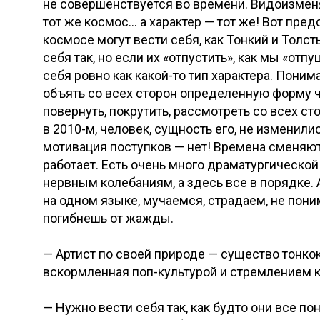
не совершенствуется во времени. Видоизменя
тот же космос… а характер — тот же! Вот пре
космосе могут вести себя, как Тонкий и Толсты
себя так, но если их «отпустить», как мы «от
себя ровно как какой-то тип характера. Понимае
объять со всех сторон определенную форму ч
повернуть, покрутить, рассмотреть со всех сто
в 2010-м, человек, сущность его, не изменили
мотивация поступков — нет! Времена сменяют 
работает. Есть очень много драматургической 
нервным колебаниям, а здесь все в порядке. 
на одном языке, мучаемся, страдаем, не пони
погибнешь от жажды.
— Артист по своей природе — существо тонкок
вскормленная поп-культурой и стремлением к 
— Нужно вести себя так, как будто они все п