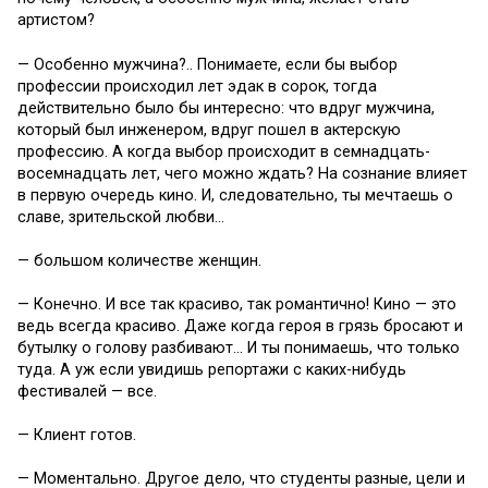
артистом?
— Особенно мужчина?.. Понимаете, если бы выбор
профессии происходил лет эдак в сорок, тогда
действительно было бы интересно: что вдруг мужчина,
который был инженером, вдруг пошел в актерскую
профессию. А когда выбор происходит в семнадцать-
восемнадцать лет, чего можно ждать? На сознание влияет
в первую очередь кино. И, следовательно, ты мечтаешь о
славе, зрительской любви…
— большом количестве женщин.
— Конечно. И все так красиво, так романтично! Кино — это
ведь всегда красиво. Даже когда героя в грязь бросают и
бутылку о голову разбивают… И ты понимаешь, что только
туда. А уж если увидишь репортажи с каких-нибудь
фестивалей — все.
— Клиент готов.
— Моментально. Другое дело, что студенты разные, цели и