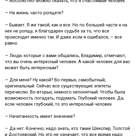
— Абсолютно! Можно сказать, что я счастливый человек.
— На жизнь часто ропщете?
— Бывает. Я же такой, как и все. Но по большей части я на
нее не ропщу, я благодарен судьбе за то, что все
происходит именно так. И даже если я ошибался, — все
равно.
— Люди, которые с вами общались, Владимир, отмечают,
что вы очень интересный человек. А какой человек для вас
может быть интересным?
— Для меня? Ну какой? Во-первых, самобытный,
оригинальный. Сейчас все существующие эпитеты
перечислю. Во-вторых, немного непонятный. Чтобы была
возможность погадать, подумать. Глубокий человек. Да,
если человек глубокий, то это интересный человек.
— Начитанность имеет значение?
— Да нет. Конечно, надо знать, кто такие Шекспир, Толстой
и Достоевский. Но это не означает, что все время надо