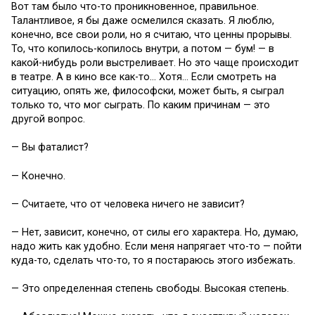
Вот там было что-то проникновенное, правильное.
Талантливое, я бы даже осмелился сказать. Я люблю,
конечно, все свои роли, но я считаю, что ценны прорывы.
То, что копилось-копилось внутри, а потом — бум! — в
какой-нибудь роли выстреливает. Но это чаще происходит
в театре. А в кино все как-то… Хотя… Если смотреть на
ситуацию, опять же, философски, может быть, я сыграл
только то, что мог сыграть. По каким причинам — это
другой вопрос.
— Вы фаталист?
— Конечно.
— Считаете, что от человека ничего не зависит?
— Нет, зависит, конечно, от силы его характера. Но, думаю,
надо жить как удобно. Если меня напрягает что-то — пойти
куда-то, сделать что-то, то я постараюсь этого избежать.
— Это определенная степень свободы. Высокая степень.