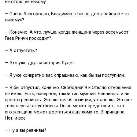
не отдал ее никому.
— Очень благородно, Владимир. «Так не доставайся же ты
никому»?
— Конечно. А что, лучше, когда женщина через восемьсот
Гаев Риччи проходит?
— А отпустить?
— Это уже другая история будет.
— Я уже конкретно вас спрашиваю, как бы вы поступили.
— Я бы отпустил, конечно. Свободна! Я к Отелло отношения
не имею. Есть, наверное, такой тип мужчин. Ревнивцы, и не
просто ревнивцы. Это же целая позиция, установка. Это же
твои нервы так устроены. Он не может представить, что
его женщина может достаться еще кому-то. В принципе.
Нет, и все.
— Ну а вы ревнивы?