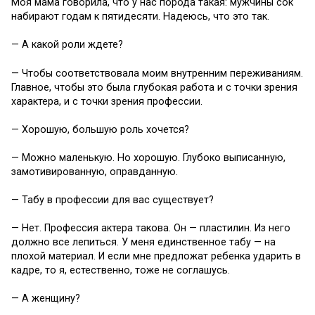
Моя мама говорила, что у нас порода такая: мужчины сок
набирают годам к пятидесяти. Надеюсь, что это так.
— А какой роли ждете?
— Чтобы соответствовала моим внутренним переживаниям.
Главное, чтобы это была глубокая работа и с точки зрения
характера, и с точки зрения профессии.
— Хорошую, большую роль хочется?
— Можно маленькую. Но хорошую. Глубоко выписанную,
замотивированную, оправданную.
— Табу в профессии для вас существует?
— Нет. Профессия актера такова. Он — пластилин. Из него
должно все лепиться. У меня единственное табу — на
плохой материал. И если мне предложат ребенка ударить в
кадре, то я, естественно, тоже не соглашусь.
— А женщину?