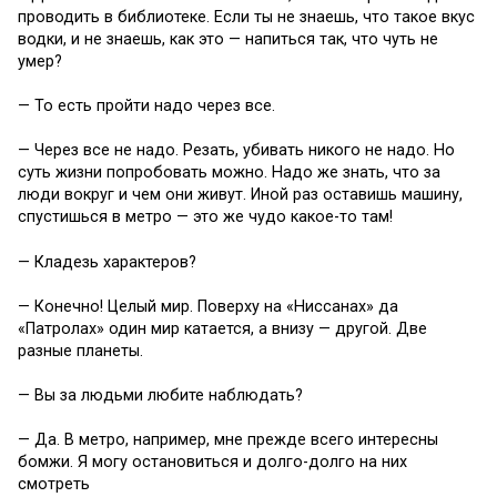
проводить в библиотеке. Если ты не знаешь, что такое вкус
водки, и не знаешь, как это — напиться так, что чуть не
умер?
— То есть пройти надо через все.
— Через все не надо. Резать, убивать никого не надо. Но
суть жизни попробовать можно. Надо же знать, что за
люди вокруг и чем они живут. Иной раз оставишь машину,
спустишься в метро — это же чудо какое-то там!
— Кладезь характеров?
— Конечно! Целый мир. Поверху на «Ниссанах» да
«Патролах» один мир катается, а внизу — другой. Две
разные планеты.
— Вы за людьми любите наблюдать?
— Да. В метро, например, мне прежде всего интересны
бомжи. Я могу остановиться и долго-долго на них
смотреть