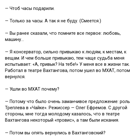
— Чтоб часы подарили.
— Только за часы. А так я не буду. (Смеется.)
— Вы ранее сказали, что помните все первое: любовь,
машину…
— Я консерватор, сильно привыкаю к людям, к местам, к
вещам. И чем больше привыкаю, тем чаще судьба меня
испытывает: «А, привык? На тебе!» У меня все в жизни так.
Работал в театре Вахтангова, потом ушел во МХАТ, потом
вернулся.
— Ушли во МХАТ почему?
— Потому что было очень заманчивое предложение: роль
Треплева в «Чайке». Режиссер — Олег Ефремов. С другой
стороны, мне тогда молодому казалось, что в театре
Вахтангова некоторый «провис», а там были искания.
— Потом вы опять вернулись в Вахтанговский?