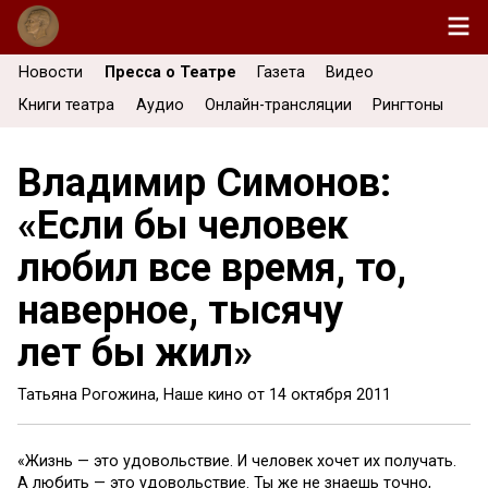
Новости
Пресса о Театре
Газета
Видео
Книги театра
Аудио
Онлайн-трансляции
Рингтоны
Владимир Симонов:
«Если бы человек
любил все время, то,
наверное, тысячу
лет бы жил»
Татьяна Рогожина, Наше кино от
14 октября 2011
«Жизнь — это удовольствие. И человек хочет их получать.
А любить — это удовольствие. Ты же не знаешь точно,