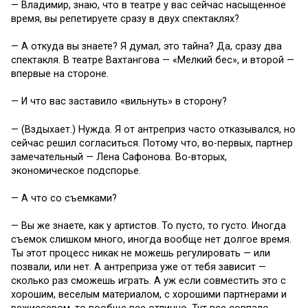
— Владимир, знаю, что в театре у вас сейчас насыщенное
время, вы репетируете сразу в двух спектаклях?
— А откуда вы знаете? Я думал, это тайна? Да, сразу два
спектакля. В театре Вахтангова — «Мелкий бес», и второй —
впервые на стороне.
— И что вас заставило «вильнуть» в сторону?
— (Вздыхает.) Нужда. Я от антреприз часто отказывался, но
сейчас решил согласиться. Потому что, во-первых, партнер
замечательный — Лена Сафонова. Во-вторых,
экономическое подспорье.
— А что со съемками?
— Вы же знаете, как у артистов. То пусто, то густо. Иногда
съемок слишком много, иногда вообще нет долгое время.
Ты этот процесс никак не можешь регулировать — или
позвали, или нет. А антреприза уже от тебя зависит —
сколько раз сможешь играть. А уж если совместить это с
хорошим, веселым материалом, с хорошими партнерами и