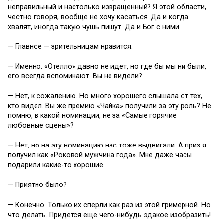
неправильный и настолько извращенный? Я этой области,
честно говоря, вообще не хочу касаться. Да и когда
хвалят, иногда такую чушь пишут. Да и Бог с ними.
— Главное — зрительницам нравится.
— Именно. «Отелло» давно не идет, но где бы мы ни были,
его всегда вспоминают. Вы не видели?
— Нет, к сожалению. Но много хорошего слышала от тех,
кто видел. Вы же премию «Чайка» получили за эту роль? Не
помню, в какой номинации, не за «Самые горячие
любовные сцены»?
— Нет, но на эту номинацию нас тоже выдвигали. А приз я
получил как «Роковой мужчина года». Мне даже часы
подарили какие-то хорошие.
— Приятно было?
— Конечно. Только их сперли как раз из этой гримерной. Но
что делать. Придется еще чего-нибудь эдакое изобразить!