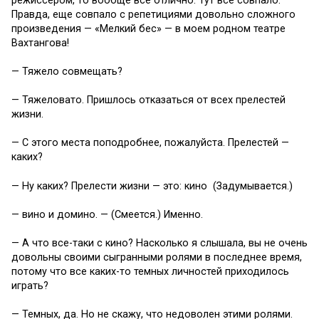
режиссером, то вообще все отлично. Тут все совпало.
Правда, еще совпало с репетициями довольно сложного
произведения — «Мелкий бес» — в моем родном театре
Вахтангова!
— Тяжело совмещать?
— Тяжеловато. Пришлось отказаться от всех прелестей
жизни.
— С этого места поподробнее, пожалуйста. Прелестей —
каких?
— Ну каких? Прелести жизни — это: кино (Задумывается.)
— вино и домино. — (Смеется.) Именно.
— А что все-таки с кино? Насколько я слышала, вы не очень
довольны своими сыгранными ролями в последнее время,
потому что все каких-то темных личностей приходилось
играть?
— Темных, да. Но не скажу, что недоволен этими ролями.