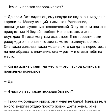
— Чем они вас так завораживают?
— Да всем. Вот сидит он, ему никуда не надо, он никуда не
торопится. Массу эмоций вызывают. Удивление,
восхищение глупостью человеческой. Отсутствием всякого
присутствия. И бедой вообще. Но, опять же, я их не
осуждаю. Я тоже могу там оказаться. Я не теоретически
рассуждаю, я понял, что жизнь может выкинуть всякое.
Она такая сильная, такая мощная, что когда ты перестаешь
на нее обращать внимание, она — раз! — и ставит тебя на
место.
— Когда жизнь ставит на место — это период кризиса, я
правильно понимаю?
— Да.
— И часто у вас такие периоды бывают?
— Таких уж больших кризисов у меня не было! Понимаете, я
много энергии отдаю просто жизни. Дети, жена… Я не