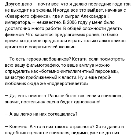
Другое дело — почти все, что я делаю последние года три,
не выходит на экраны. И когда все это выйдет, начиная с
«Северного сфинкса», где я сыграл Александра I,
императора, — неизвестно. В 2006 году у меня было
достаточно много работы. В общей сложности девять
фильмов. Что касается предлагаемых ролей, то было
время, когда мне предлагали играть только алкоголиков,
артистов и совратителей женщин.
— То есть героев-любовников? Кстати, если посмотреть
всю вашу фильмографию, то ваше амплуа можно
определить как «богемно-интеллигентный персонаж»,
зачастую приближенный к власти. Ну и еще герой-
любовник сюда же «подверстывается».
— Да, есть немного. Раньше было так: если я снимаюсь,
значит, постельная сцена будет однозначно!
— А вы легко на них соглашались?
— Конечно. А что в них такого страшного? Хотя давно в
подобных сценах не снимался, видимо, уже не до них.