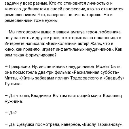
задачи у всех разные. Кто-то становится личностью и
многого добивается в своей профессии, кто-то становится
ремесленником. Что, наверное, не очень хорошо. Но и
ремесленники тоже нужны.
— Мы поговорили выше о вашем амплуа героя-любовника,
но у вас есть и другие роли, о которых ваша поклонница в
Интернете написала: «Великолепный актер! Жаль, что в
кино, как правило, играет инфантильных неудачников». Как
вам такая формулировка?
— Прекрасно. Ну, инфантильных неудачников. Может быть,
она посмотрела два-три фильма: «Раскаленная суббота»
Митты, «Жизнь забавами полна» Тодоровского и «Свадьбу»
Лунгина…
— Да что вы, Владимир. Вы там настоящий мачо. Красавец
мужчина.
— Да?
— Да. Девушка посмотрела, наверное, «Виолу Тараканову».