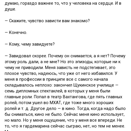
думаю, гораздо важнее то, что у человека на сердце. И в
душе.
— Скажите, чувство зависти вам знакомо?
— Конечно.
— Кому, чему завидуете?
— Завидовал скорее. Почему он снимается, а я нет? Почему
этому роль дали, а не мне? Но это эпизоды, которые ни к
чему не приводили. Меня зависть не подстегивает, это
плохое чувство, надеюсь, что уже от него избавился. У
меня в профессии в принципе все с самого начала
складывалось неплохо: закончил Щукинское училище —
семь дипломных спектаклей, в которых у меня были
главные роли. Попал в театр Вахтангова, где пять главных
ролей, потом ушел во МХАТ, где тоже много хороших
ролей и т. д. Другое дело — в кино. Тогда, когда надо было
бы сниматься, кино не было. Сейчас меня кино использует,
но мало. Но у меня ощущение, что у меня все впереди. Не
то, что я гардемарина сейчас сыграю, нет, но тем не менее.