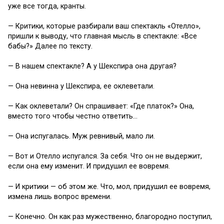
уже все тогда, кранты.
— Критики, которые разбирали ваш спектакль «Отелло»,
пришли к выводу, что главная мысль в спектакле: «Все
бабы?» Далее по тексту.
— В нашем спектакле? А у Шекспира она другая?
— Она невинна у Шекспира, ее оклеветали.
— Как оклеветали? Он спрашивает: «Где платок?» Она,
вместо того чтобы честно ответить…
— Она испугалась. Муж ревнивый, мало ли.
— Вот и Отелло испугался. За себя. Что он не выдержит,
если она ему изменит. И придушил ее вовремя.
— И критики — об этом же. Что, мол, придушил ее вовремя,
измена лишь вопрос времени.
— Конечно. Он как раз мужественно, благородно поступил,