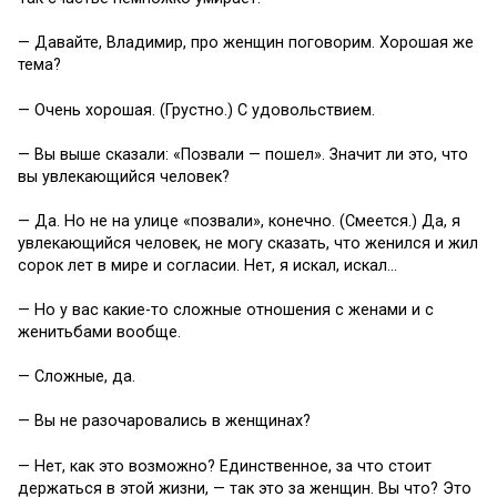
— Давайте, Владимир, про женщин поговорим. Хорошая же
тема?
— Очень хорошая. (Грустно.) С удовольствием.
— Вы выше сказали: «Позвали — пошел». Значит ли это, что
вы увлекающийся человек?
— Да. Но не на улице «позвали», конечно. (Смеется.) Да, я
увлекающийся человек, не могу сказать, что женился и жил
сорок лет в мире и согласии. Нет, я искал, искал…
— Но у вас какие-то сложные отношения с женами и с
женитьбами вообще.
— Сложные, да.
— Вы не разочаровались в женщинах?
— Нет, как это возможно? Единственное, за что стоит
держаться в этой жизни, — так это за женщин. Вы что? Это