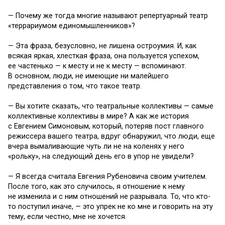
— Почему же тогда многие называют репертуарный театр
«террариумом единомышленников»?
— Эта фраза, безусловно, не лишена остроумия. И, как
всякая яркая, хлесткая фраза, она пользуется успехом,
ее частенько — к месту и не к месту — вспоминают.
В основном, люди, не имеющие ни малейшего
представления о том, что такое театр.
— Вы хотите сказать, что театральные коллективы — самые
коллективные коллективы в мире? А как же история
с Евгением Симоновым, который, потеряв пост главного
режиссера вашего театра, вдруг обнаружил, что люди, еще
вчера вымаливающие чуть ли не на коленях у него
«рольку», на следующий день его в упор не увидели?
— Я всегда считала Евгения Рубеновича своим учителем.
После того, как это случилось, я отношение к нему
не изменила и с ним отношений не разрывала. То, что кто-
то поступил иначе, — это упрек не ко мне и говорить на эту
тему, если честно, мне не хочется.