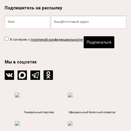
Подпишитесь на рассылку
Я согласен с
политикой конфиденциальности
Подписаться
Мы в соцсетях
Генеральный партнёр
Официальный билетный оператор