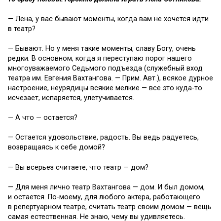
— Лена, у вас бывают моменты, когда вам не хочется идти
в театр?
— Бывают. Но у меня такие моменты, славу Богу, очень
редки. В основном, когда я переступаю порог нашего
многоуважаемого Седьмого подъезда (служебный вход
театра им. Евгения Вахтангова. — Прим. Авт.), всякое дурное
настроение, неурядицы всякие мелкие — все это куда-то
исчезает, испаряется, улетучивается.
— А что — остается?
— Остается удовольствие, радость. Вы ведь радуетесь,
возвращаясь к себе домой?
— Вы всерьез считаете, что театр — дом?
— Для меня лично театр Вахтангова — дом. И был домом,
и остается. По-моему, для любого актера, работающего
в репертуарном театре, считать театр своим домом — вещь
самая естественная. Не знаю, чему вы удивляетесь.