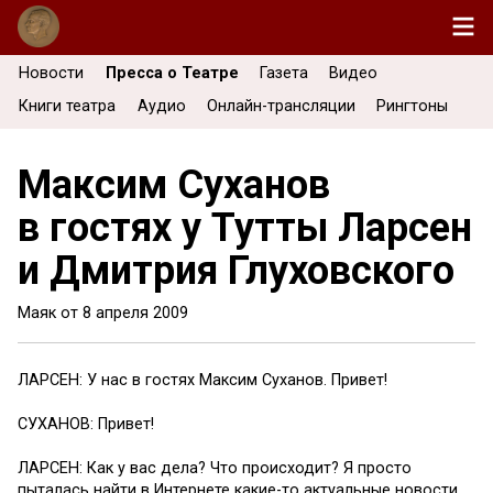
Новости
Пресса о Театре
Газета
Видео
Книги театра
Аудио
Онлайн-трансляции
Рингтоны
Максим Суханов
в гостях у Тутты Ларсен
и Дмитрия Глуховского
Маяк от
8 апреля 2009
ЛАРСЕН: У нас в гостях Максим Суханов. Привет!
СУХАНОВ: Привет!
ЛАРСЕН: Как у вас дела? Что происходит? Я просто
пыталась найти в Интернете какие-то актуальные новости