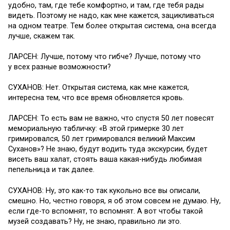
удобно, там, где тебе комфортно, и там, где тебя рады
видеть. Поэтому не надо, как мне кажется, зацикливаться
на одном театре. Тем более открытая система, она всегда
лучше, скажем так.
ЛАРСЕН: Лучше, потому что гибче? Лучше, потому что
у всех разные возможности?
СУХАНОВ: Нет. Открытая система, как мне кажется,
интересна тем, что все время обновляется кровь.
ЛАРСЕН: То есть вам не важно, что спустя 50 лет повесят
мемориальную табличку: «В этой гримерке 30 лет
гримировался, 50 лет гримировался великий Максим
Суханов»? Не знаю, будут водить туда экскурсии, будет
висеть ваш халат, стоять ваша какая-нибудь любимая
пепельница и так далее.
СУХАНОВ: Ну, это как-то так кукольно все вы описали,
смешно. Но, честно говоря, я об этом совсем не думаю. Ну,
если где-то вспомнят, то вспомнят. А вот чтобы такой
музей создавать? Ну, не знаю, правильно ли это.