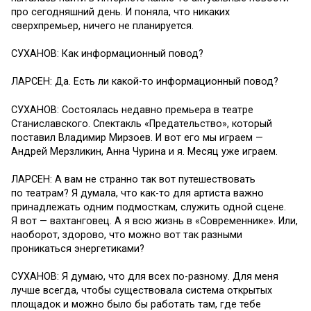
про сегодняшний день. И поняла, что никаких
сверхпремьер, ничего не планируется.
СУХАНОВ: Как информационный повод?
ЛАРСЕН: Да. Есть ли какой-то информационный повод?
СУХАНОВ: Состоялась недавно премьера в театре
Станиславского. Спектакль «Предательство», который
поставил Владимир Мирзоев. И вот его мы играем —
Андрей Мерзликин, Анна Чурина и я. Месяц уже играем.
ЛАРСЕН: А вам не странно так вот путешествовать
по театрам? Я думала, что как-то для артиста важно
принадлежать одним подмосткам, служить одной сцене.
Я вот — вахтанговец. А я всю жизнь в «Современнике». Или,
наоборот, здорово, что можно вот так разными
проникаться энергетиками?
СУХАНОВ: Я думаю, что для всех по-разному. Для меня
лучше всегда, чтобы существовала система открытых
площадок и можно было бы работать там, где тебе