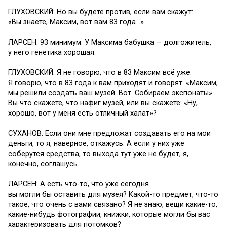
ГЛУХОВСКИЙ: Но вы будете против, если вам скажут:
«Вы знаете, Максим, вот вам 83 года…»
ЛАРСЕН: 93 минимум. У Максима бабушка — долгожитель,
у него генетика хорошая.
ГЛУХОВСКИЙ: Я не говорю, что в 83 Максим всё уже.
Я говорю, что в 83 года к вам приходят и говорят: «Максим,
мы решили создать ваш музей. Вот. Собираем экспонаты».
Вы что скажете, что нафиг музей, или вы скажете: «Ну,
хорошо, вот у меня есть отличный халат»?
СУХАНОВ: Если они мне предложат создавать его на мои
деньги, то я, наверное, откажусь. А если у них уже
соберутся средства, то выхода тут уже не будет, я,
конечно, соглашусь.
ЛАРСЕН: А есть что-то, что уже сегодня
вы могли бы оставить для музея? Какой-то предмет, что-то
такое, что очень с вами связано? Я не знаю, вещи какие-то,
какие-нибудь фотографии, книжки, которые могли бы вас
характеризовать для потомков?