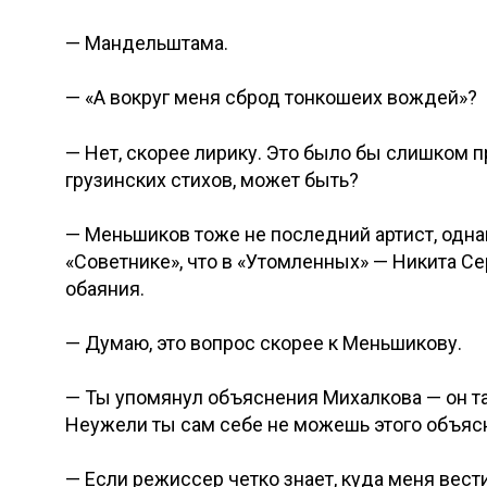
— Мандельштама.
— «А вокруг меня сброд тонкошеих вождей»?
— Нет, скорее лирику. Это было бы слишком пр
грузинских стихов, может быть?
— Меньшиков тоже не последний артист, одна
«Советнике», что в «Утомленных» — Никита Се
обаяния.
— Думаю, это вопрос скорее к Меньшикову.
— Ты упомянул объяснения Михалкова — он так
Неужели ты сам себе не можешь этого объясн
— Если режиссер четко знает, куда меня вести 