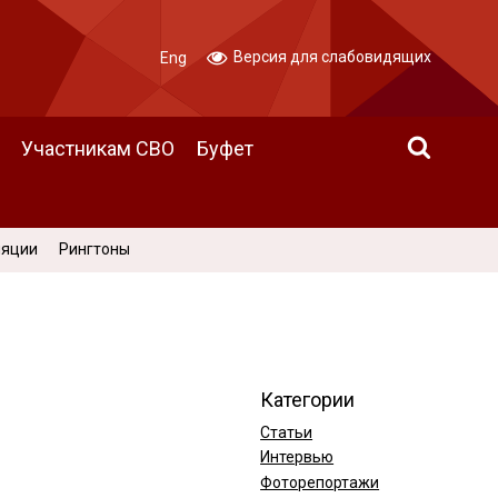
Версия для слабовидящих
Eng
Участникам СВО
Буфет
ляции
Рингтоны
Категории
Статьи
Интервью
Фоторепортажи