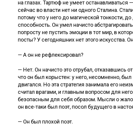
на глазах. Тартюф не умеет останавливаться —
сейчас во власти нет ни одного Сталина. Ста
потому что у него до магической тонкости, 
способность. Он умел начисто абстрагировать
попросту не пустить эмоции в тот мир, в кото
посты? У сегодняшних нет этого искусства.
— А он не рефлексировал?
— Нет. Он начисто это отрубал, отказавшись о
что он был корыстен: у него, несомненно, был
двигался. Но эта стратегия занимала его неи
считал врагами, и главным вопросом для нег
безопасным для себя образом. Мысли о жалос
он все-таки был поэт, посол будущего в наст
— Он был плохой поэт.