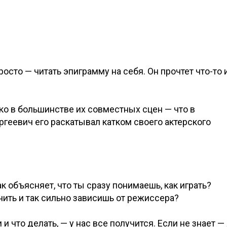
осто — читать эпиграмму на себя. Он прочтет что-то 
ко в большинстве их совместных сцен — что в
ргеевич его раскатывал катком своего актерского
 объясняет, что ты сразу понимаешь, как играть?
ить и так сильно зависишь от режиссера?
и что делать, — у нас все получится. Если не знает —