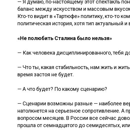
— Я думаю, по-настоящему этот спектакль по
баланс между искусством и массовым вкусом
Кто-то видит в «Тартюфе» политику, кто-то ко
политическая история, хотя тип актуальный 
«Не полюбить Сталина было нельзя»
— Как человека дисциплинированного, тебя д
— Что ты, какая стабильность, нам жить и жит
время застоя не будет.
— А что будет? По какому сценарию?
— Сценарии возможны разные — наиболее веро
натолкнется на серьезное сопротивление. А п
вопросом месяцев. В России все сейчас довол
прошла от семнадцатого до семидесятых, ил