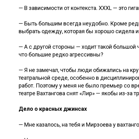
— В зависимости от контекста. XXXL — это ги
— Быть большим всегда неудобно. Кроме редки
выбрать одежду, которая бы хорошо сидела и
— А с другой стороны — ходит такой большой 
что большие редко агрессивны?
— Я не замечал, чтобы люди обижались на кр
театральной среде, особенно в дисциплиниро
работ. Поэтому у меня не было премьер со вр
театре Вахтангова снят «Лир» — якобы из-за 
Дело о красных джинсах
— Мне казалось, на тебя и Мирзоева у вахта