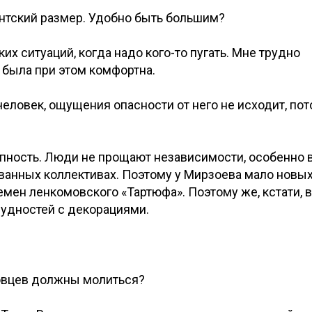
гантский размер. Удобно быть большим?
х ситуаций, когда надо кого-то пугать. Мне трудно
 была при этом комфортна.
человек, ощущения опасности от него не исходит, по
упность. Люди не прощают независимости, особенно 
ванных коллективах. Поэтому у Мирзоева мало новы
емен ленкомовского «Тартюфа». Поэтому же, кстати, в
трудностей с декорациями.
нговцев должны молиться?