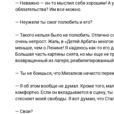
— Неважно — он-то мыслил себя хорошим! А 
обязательства? Им все можно.
— Неужели ты смог полюбить и его?
— Такого нельзя было не полюбить. Отлично с
очень непрост. Жаль, в «Детей Арбата» много
меньше, чем о Ленине! Я надеюсь как-то его
Большая часть картины снята, но мы еще не 
возвращенный из лагеря, реабилитированный
— Ты не боишься, что Михалков начисто переи
— Я об этом вообще не думал. Кроме того, ма
комфортно. Если он вкладывается в сцену, ты 
стесняет моей свободы. Я вот думаю, что Стал
— Свои?