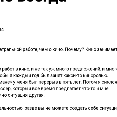
04
тральной работе, чем о кино. Почему? Кино занимае
 работ в кино, и не так уж много предложений, и мног
тобы я каждый год был занят какой-то киноролью.
ане» у меня был перерыв в пять лет. Потом я снялс
иссер, который все время предлагает что-то и мне
кино ситуация другая.
льностью: разве вы не можете создать себе ситуац