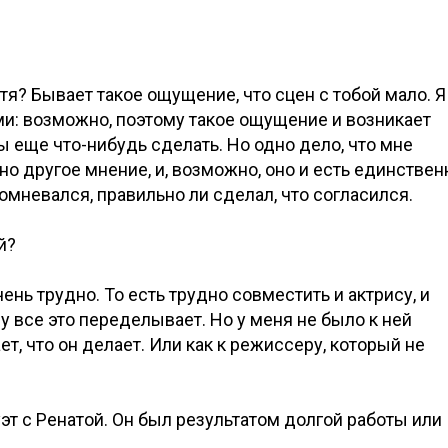
отя? Бывает такое ощущение, что сцен с тобой мало. Я
ми: возможно, поэтому такое ощущение и возникает
ы еще что-нибудь сделать. Но одно дело, что мне
о другое мнение, и, возможно, оно и есть единствен
омневался, правильно ли сделал, что согласился.
й?
чень трудно. То есть трудно совместить и актрису, и
у все это переделывает. Но у меня не было к ней
т, что он делает. Или как к режиссеру, который не
эт с Ренатой. Он был результатом долгой работы или