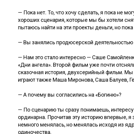
— Пока нет. То, что хочу сделать, я пока не м
хороших сценария, которые мы бы хотели снят
пытаюсь найти на эти проекты деньги, но пока
— Вы занялись продюсерской деятельностью
— Нам это стало интересно — Саше Самойлен
«Дни ангела». Второй фильм уже почти отснял
сказочная история, двухсерийный фильм. Мы х
играют также Маша Миронова, Саша Балуев, Ге
— А почему вы согласились на «Богиню»?
— По сценарию ты сразу понимаешь, интересуе
ординарна. Прочитав эту историю впервые, я з
немного менялась, но менялась исходя из ядра
одиночества.