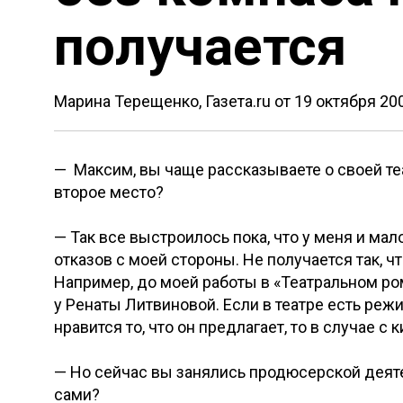
получается
Марина Терещенко, Газета.ru от
19 октября 20
— Максим, вы чаще рассказываете о своей теа
второе место?
— Так все выстроилось пока, что у меня и мало
отказов с моей стороны. Не получается так, ч
Например, до моей работы в «Театральном ром
у Ренаты Литвиновой. Если в театре есть реж
нравится то, что он предлагает, то в случае с 
— Но сейчас вы занялись продюсерской деяте
сами?