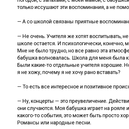
только иссушают эти воспоминания, а не помо
— А со школой связаны приятные воспомина
— Не очень. Учителя же хотят воспитывать, не
школе остается. И психологически, конечно, 
Мне не было трудно, но все равно эта атмосфе
бабушка волновалась. Школа для меня была к
Были какие-то отдельные учителя хорошие. Но
я не хожу, почему я не хочу рано вставать?
— То есть все интересное и позитивное прои
— Ну, концерты — это преувеличение. Действи
они случаются. Моя бабушка играет на рояле 
какого-то события, это может быть просто хо
Романсы или народные песни.