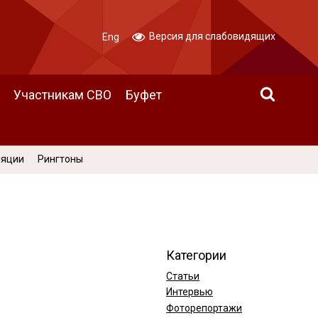
Версия для слабовидящих
Eng
Участникам СВО
Буфет
ляции
Рингтоны
Категории
Статьи
Интервью
Фоторепортажи