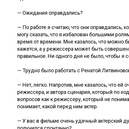
— Ожидания оправдались?
— По работе я считаю, что они оправдались, х
могу сказать, что я избалован большими роля
время от времени. Мне казалось, что можно б
кажется, а у режиссера может быть совершенн
правильное. Ни одного дня не было, чтобы я с
— Трудно было работать с Ренатой Литвиново
— Нет, легко. Напротив, мне казалось, что ей о
режиссера, и автора сценария, который по ход
вопросов как к режиссеру, который не понимае
понимает, какой перед ним актер.
— У вас в фильме очень удачный актерский ду
получился спонтанно?