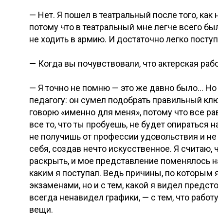
— Нет. Я пошел в театральный после того, ка
потому что в театральный мне легче всего бы
не ходить в армию. И достаточно легко поступ
— Когда вы почувствовали, что актерская раб
— Я точно не помню — это же давно было… Но
педагогу: он сумел подобрать правильный кл
говорю «именно для меня», потому что все р
все то, что ты пробуешь, не будет опираться 
не получишь от профессии удовольствия и не
себя, создав нечто искусственное. Я считаю,
раскрыть, и мое представление поменялось н
каким я поступал. Ведь причины, по которым 
экзаменами, но и с тем, какой я видел пред
всегда ненавидел графики, — с тем, что рабо
вещи.