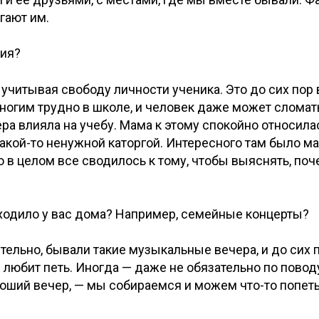
гают им.
ния?
 учитывая свободу личности ученика. Это до сих пор 
многим трудно в школе, и человек даже может сломат
ра влияла на учебу. Мама к этому спокойно относила
акой-то ненужной каторгой. Интересного там было ма
 в целом все сводилось к тому, чтобы выяснять, по
сходило у вас дома? Например, семейные концерты?
тельно, бывали такие музыкальные вечера, и до сих 
и любит петь. Иногда — даже не обязательно по повод
роший вечер, — мы собираемся и можем что-то попеть