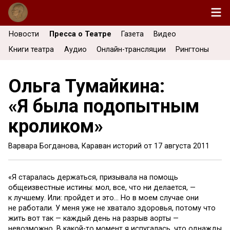
Новости
Пресса о Театре
Газета
Видео
Книги театра
Аудио
Онлайн-трансляции
Рингтоны
Ольга Тумайкина:
«Я была подопытным
кроликом»
Варвара Богданова, Караван историй от
17 августа 2011
«Я старалась держаться, призывала на помощь
общеизвестные истины: мол, все, что ни делается, —
к лучшему. Или: пройдет и это… Но в моем случае они
не работали. У меня уже не хватало здоровья, потому что
жить вот так — каждый день на разрыв аорты —
невозможно. В какой-то момент я испугалась, что однажды