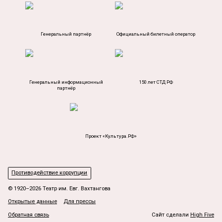
Генеральный партнёр
Официальный билетный оператор
Генеральный информационный
150 лет СТД РФ
партнёр
Проект «Культура.РФ»
Противодействие коррупции
© 1920–2026 Театр им. Евг. Вахтангова
Открытые данные
Для прессы
Обратная связь
Сайт сделали
High Five