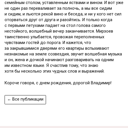
семейным столом, уставленным яствами и вином. И вот уже
не один раз переваливает за полночь, а мы все сидим
и сидим, и льются рекой вино и беседа, и ни у кого нет сил
оторваться друг от друга и разойтись. И только когда
с первыми петухами падает на стол голова самого
нестойкого, волшебный вечер заканчивается. Мирзоев
таинственно улыбается, провожая переполненных
чувствами гостей до порога. И кажется, что
за закрывшимися дверями его квартиры вспыхивают
незнакомые на земле созвездия, звучит волшебная музыка
и он, жена и дочкой начинают разговаривать на одним
им известном языке. Я счастлив тому, что знаю
хотя бы несколько этих чудных слов и выражений.
Короче говоря, с днем рождения, дорогой Владимир!
← Все публикации