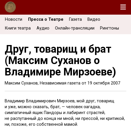
Новости
Пресса о Театре
Газета
Видео
Книги театра
Аудио
Онлайн-трансляции
Рингтоны
Друг, товарищ и брат
(Максим Суханов о
Владимире Мирзоеве)
Максим Суханов, Независимая газета от
19 октября 2007
Владимир Владимирович Мирзоев, мой друг, товарищ
и уже, можно сказать, брат, — человек-загадка,
симпатичный ящик Пандоры и лабиринт страстей,
не распутанный до конца ни мной, ни прессой, ни критикой,
ни, похоже, его собственной мамой.