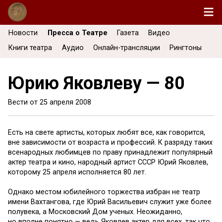
Новости
Пресса о Театре
Газета
Видео
Книги театра
Аудио
Онлайн-трансляции
Рингтоны
Юрию Яковлеву — 80
Вести от
25 апреля 2008
Есть на свете артисты, которых любят все, как говорится,
вне зависимости от возраста и профессий. К разряду таких
всенародных любимцев по праву принадлежит популярный
актер театра и кино, народный артист СССР Юрий Яковлев,
которому 25 апреля исполняется 80 лет.
Однако местом юбилейного торжества избран не театр
имени Вахтангова, где Юрий Васильевич служит уже более
полувека, а Московский Дом ученых. Неожиданно,
но вполне понятно — ведь Яковлев актер для всех, так что