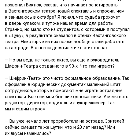
позвонил Виктюк, сказал, что начинает репетировать
в Вахтанговском театре новый спектакль и спросил, чем
я занимаюсь в октябре? Я понял, что судьба грохочет
в дверь кулаком, и тут же нашел время для работы.
Странно, но мало кто из студентов, с которыми я поступал
в «Щуку», в результате оказался в стенах Вахтанговского
театра. Некоторые из них позже вообще стали работать
на эстраде. А я почти десятилетие в этих стенах.
— Но вы ведь не только актер, вы еще и руководитель
Шифрин-Театра созданного в 90-х. Что там играют?
— Шифрин-Театр- это чисто формальное образование. Так
оформлен в юридических документах маленький штат
сотрудников, которые помогают мне играть эстрадные
спектакли. Все они мои бывшие однокашники. У меня есть
редактор, директор, водитель и звукорежиссер. Так
мы и ездим втроем.
— Вы уже немало лет проработали на эстраде. Зрителей
сейчас смешат те же шутки, что и 20 лет назад? Или
их вкусы изменились?