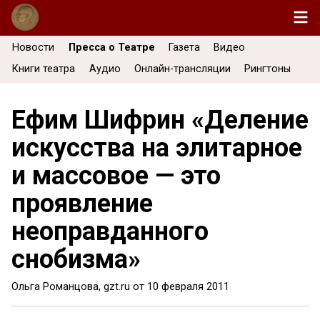
Новости
Пресса о Театре
Газета
Видео
Книги театра
Аудио
Онлайн-трансляции
Рингтоны
Ефим Шифрин «Деление
искусства на элитарное
и массовое — это
проявление
неоправданного
снобизма»
Ольга Романцова, gzt.ru от
10 февраля 2011