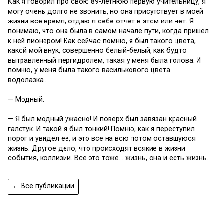
Как я говорил про свою 89-летнюю первую учительницу, я
могу очень долго не звонить, но она присутствует в моей
жизни все время, отдаю я себе отчет в этом или нет. Я
понимаю, что она была в самом начале пути, когда пришел
к ней пионером! Как сейчас помню, я был такого цвета,
какой мой внук, совершенно белый-белый, как будто
вытравленный пергидролем, такая у меня была голова. И
помню, у меня была такого василькового цвета
водолазка…
— Модный.
— Я был модный ужасно! И поверх был завязан красный
галстук. И такой я был тонкий! Помню, как я переступил
порог и увидел ее, и это все на всю потом оставшуюся
жизнь. Другое дело, что происходят всякие в жизни
события, коллизии. Все это тоже… жизнь, она и есть жизнь.
← Все публикации