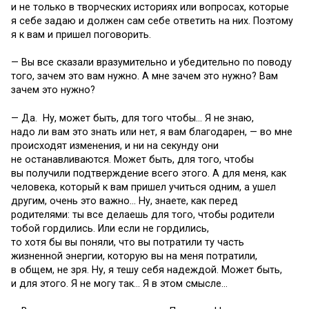
и не только в творческих историях или вопросах, которые
я себе задаю и должен сам себе ответить на них. Поэтому
я к вам и пришел поговорить.
— Вы все сказали вразумительно и убедительно по поводу
того, зачем это вам нужно. А мне зачем это нужно? Вам
зачем это нужно?
— Да. Ну, может быть, для того чтобы… Я не знаю,
надо ли вам это знать или нет, я вам благодарен, — во мне
происходят изменения, и ни на секунду они
не останавливаются. Может быть, для того, чтобы
вы получили подтверждение всего этого. А для меня, как
человека, который к вам пришел учиться одним, а ушел
другим, очень это важно… Ну, знаете, как перед
родителями: ты все делаешь для того, чтобы родители
тобой гордились. Или если не гордились,
то хотя бы вы поняли, что вы потратили ту часть
жизненной энергии, которую вы на меня потратили,
в общем, не зря. Ну, я тешу себя надеждой. Может быть,
и для этого. Я не могу так… Я в этом смысле…