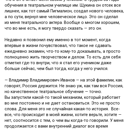
обучения в театральном училище им. Щукина он отсек все
лишнее, как тот самый Пигмалион, создал нового человека,
а по сути, вернул мне человеческое лицо. Это он сделал
из меня театрального актера. Вообще о многом хорошем,
что во мне есть, я могу твердо сказать — это он.
Недавно я позвонил ему именно в тот момент, когда
впервые в жизни почувствовал, что такое не сдавать
ежедневно экзамен, что-то кому-то доказывать, а просто
полноценно жить творчеством и делом. То есть для себя
отметил где-то внутри, что я стал его учеником даже
больше сейчас, чем был тогда, когда у него учился.
— Владимир Владимирович Иванов — на этой фамилии, как
говорят, Россия держится. Не знаю уж, как там вся Россия,
но качественное театральное обучение — точно.
Вы запустили какой-то такой механизм, который работает
во мне постоянно и не дает остановиться. Это не просто
слова. Для меня это не случайная какая-то история. Все-
все, что происходит в моей жизни, хотите верьте, хотите —
нет, соотносится с тем, о чем вы когда-то говорили. У меня
продолжается с вами внутренний диалог все время