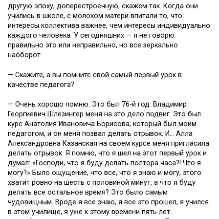
другую эпоху, доперестроечную, скажем так. Когда они
учились в школе, с молоком матери впитали то, что
интересы коллектива важнее, чем интересы индивидуально
каждого человека. У сегодняшних — я не говорю
правильно это или неправильно, но все зеркально
наоборот.
— Скажите, а вы помните свой самый первый урок в
качестве педагога?
— Очень хорошо помню. Это был 76-й год. Владимир
Георгиевич Шлезингер меня на это дело подвиг. Это был
курс Анатолия Ивановича Борисова, который был моим
педагогом, и он меня позвал делать отрывок. И… Алла
Александровна Казанская на своем курсе меня пригласила
делать отрывок. Я помню, что я шел на этот первый урок и
думал: «Господи, что я буду делать полтора часа?! Что я
могу?» Было ощущение, что все, что я знаю и могу, этого
хватит ровно на шесть с половиной минут, а что я буду
делать все остальное время? Это было самым
чудовищным. Вроде я все знаю, я все это прошел, я учился
в этом училище, я уже к этому времени пять лет