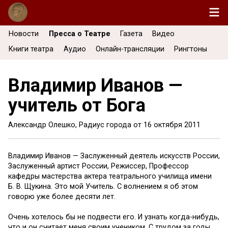
Новости
Пресса о Театре
Газета
Видео
Книги театра
Аудио
Онлайн-трансляции
Рингтоны
Владимир Иванов —
учитель от Бога
Александр Олешко, Радиус города от
16 октября 2011
Владимир Иванов — Заслуженный деятель искусств России,
Заслуженный артист России, Режиссер, Профессор
кафедры мастерства актера театрального училища имени
Б. В. Щукина. Это мой Учитель. С волнением я об этом
говорю уже более десяти лет.
Очень хотелось бы не подвести его. И узнать когда-нибудь,
что и он считает меня своим учеником. С трудом за годы