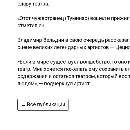
славу театра.
«Этот чужестранец (Туминас) вошел и прижилс
отметил он.
Владимир Зельдин в свою очередь рассказал,
сцене великих легендарных артистов — Цецил
«Если в мире существует волшебство, то оно 
театр. Мне хочется пожелать ему сохранить е
содержания и остаться театром, который восп
людям», — подчеркнул артист.
← Все публикации