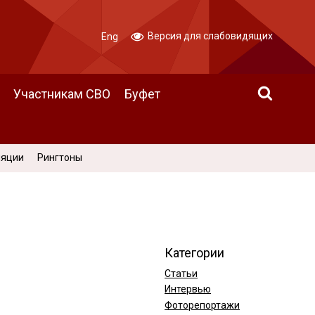
Версия для слабовидящих
Eng
Участникам СВО
Буфет
ляции
Рингтоны
Категории
Статьи
Интервью
Фоторепортажи