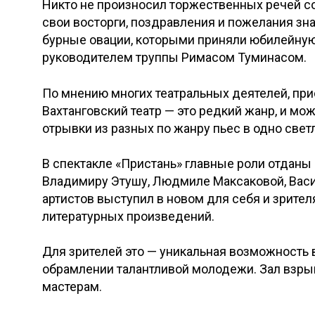
Никто не произносил торжественных речей со
свои восторги, поздравления и пожелания зн
бурные овации, которыми приняли юбилейну
руководителем труппы Римасом Туминасом.
По мнению многих театральных деятелей, прис
Вахтанговский театр — это редкий жанр, и мо
отрывки из разных по жанру пьес в одно свет
В спектакле «Пристань» главные роли отданы
Владимиру Этушу, Людмиле Максаковой, Васи
артистов выступил в новом для себя и зрител
литературных произведений.
Для зрителей это — уникальная возможность в
обрамлении талантливой молодежи. Зал взры
мастерам.