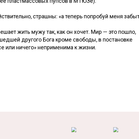
нее пластмассовых пупсов в МТЮЗе).
ствительно, страшны: «а теперь попробуй меня забыт
шает жить мужу так, как он хочет. Мир — это пошло,
ашедшей другого Бога кроме свободы, в постановке
е или ничего» неприменима к жизни.