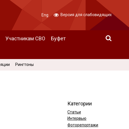
Версия для слабовидящих
Eng
Участникам СВО
Буфет
ляции
Рингтоны
Категории
Статьи
Интервью
Фоторепортажи