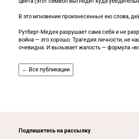
цвета (этот символ выглядит куда убедитель
В это мгновение произнесенные ею слова, дей
Рутберг-Медея разрушает сама себя и не разре
война — это хорошо. Трагедия личности, не н
очевидна. И вызывает жалость — формула «вс
← Все публикации
Подпишитесь на рассылку