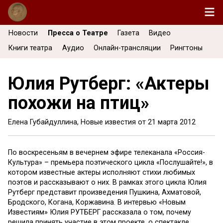
Новости
Пресса о Театре
Газета
Видео
Книги театра
Аудио
Онлайн-трансляции
Рингтоны
Юлия Рутберг: «Актеры
похожи на птиц»
Елена Губайдуллина, Новые известия от
21 марта 2012
По воскресеньям в вечернем эфире телеканала «Россия-
Культура» – премьера поэтического цикла «Послушайте!», в
котором известные актеры исполняют стихи любимых
поэтов и рассказывают о них. В рамках этого цикла Юлия
Рутберг представит произведения Пушкина, Ахматовой,
Бродского, Когана, Коржавина. В интервью «Новым
Известиям» Юлия РУТБЕРГ рассказала о том, почему
решила принять участие в этом проекте, о спектакле