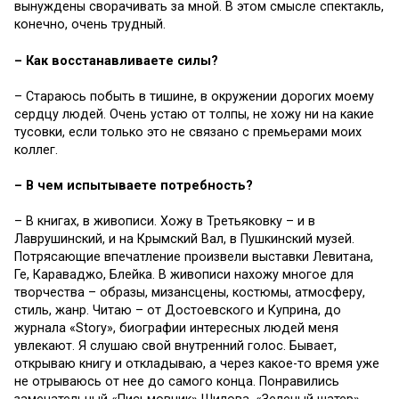
вынуждены сворачивать за мной. В этом смысле спектакль,
конечно, очень трудный.
– Как восстанавливаете силы?
– Стараюсь побыть в тишине, в окружении дорогих моему
сердцу людей. Очень устаю от толпы, не хожу ни на какие
тусовки, если только это не связано с премьерами моих
коллег.
– В чем испытываете потребность?
– В книгах, в живописи. Хожу в Третьяковку – и в
Лаврушинский, и на Крымский Вал, в Пушкинский музей.
Потрясающие впечатление произвели выставки Левитана,
Ге, Караваджо, Блейка. В живописи нахожу многое для
творчества – образы, мизансцены, костюмы, атмосферу,
стиль, жанр. Читаю – от Достоевского и Куприна, до
журнала «Story», биографии интересных людей меня
увлекают. Я слушаю свой внутренний голос. Бывает,
открываю книгу и откладываю, а через какое-то время уже
не отрываюсь от нее до самого конца. Понравились