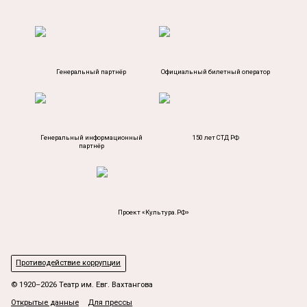
Генеральный партнёр
Официальный билетный оператор
Генеральный информационный
150 лет СТД РФ
партнёр
Проект «Культура.РФ»
Противодействие коррупции
© 1920–2026 Театр им. Евг. Вахтангова
Открытые данные
Для прессы