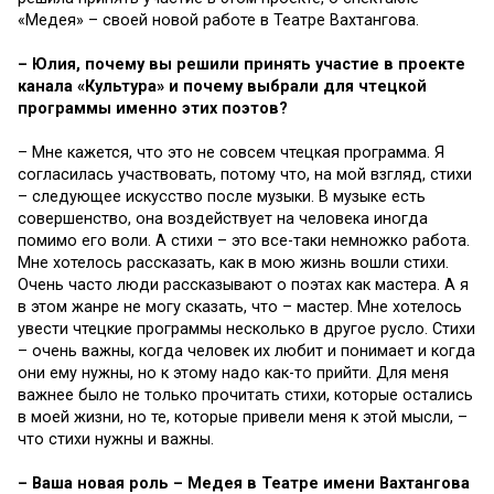
«Медея» – своей новой работе в Театре Вахтангова.
– Юлия, почему вы решили принять участие в проекте
канала «Культура» и почему выбрали для чтецкой
программы именно этих поэтов?
– Мне кажется, что это не совсем чтецкая программа. Я
согласилась участвовать, потому что, на мой взгляд, стихи
– следующее искусство после музыки. В музыке есть
совершенство, она воздействует на человека иногда
помимо его воли. А стихи – это все-таки немножко работа.
Мне хотелось рассказать, как в мою жизнь вошли стихи.
Очень часто люди рассказывают о поэтах как мастера. А я
в этом жанре не могу сказать, что – мастер. Мне хотелось
увести чтецкие программы несколько в другое русло. Стихи
– очень важны, когда человек их любит и понимает и когда
они ему нужны, но к этому надо как-то прийти. Для меня
важнее было не только прочитать стихи, которые остались
в моей жизни, но те, которые привели меня к этой мысли, –
что стихи нужны и важны.
– Ваша новая роль – Медея в Театре имени Вахтангова