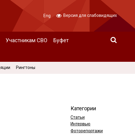
Версия для слабовидящих
Eng
Участникам СВО
Буфет
ляции
Рингтоны
Категории
Статьи
Интервью
Фоторепортажи