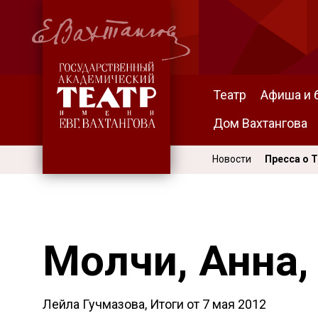
Театр
Афиша и 
Дом Вахтангова
Новости
Пресса о 
Молчи, Анна
Лейла Гучмазова, Итоги от
7 мая 2012