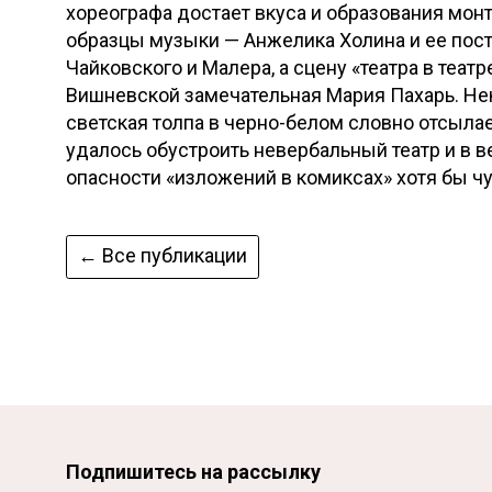
хореографа достает вкуса и образования мо
образцы музыки — Анжелика Холина и ее пос
Чайковского и Малера, а сцену «театра в теа
Вишневской замечательная Мария Пахарь. Не
светская толпа в черно-белом словно отсылае
удалось обустроить невербальный театр и в 
опасности «изложений в комиксах» хотя бы чу
← Все публикации
Подпишитесь на рассылку