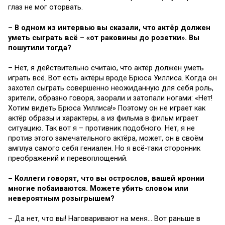
глаз не мог оторвать.
– В одном из интервью вы сказали, что актёр должен
уметь сыграть всё – «от раковины до розетки». Вы
пошутили тогда?
– Нет, я действительно считаю, что актёр должен уметь
играть всё. Вот есть актёры вроде Брюса Уиллиса. Когда он
захотел сыграть совершенно неожиданную для себя роль,
зрители, образно говоря, заорали и затопали ногами: «Нет!
Хотим видеть Брюса Уиллиса!» Поэтому он не играет как
актёр образы и характеры, а из фильма в фильм играет
ситуацию. Так вот я – противник подобного. Нет, я не
против этого замечательного актёра, может, он в своём
амплуа самого себя гениален. Но я всё-таки сторонник
преображений и перевоплощений.
– Коллеги говорят, что вы острослов, вашей иронии
многие побаиваются. Можете убить словом или
невероятным розыгрышем?
– Да нет, что вы! Наговаривают на меня… Вот раньше в