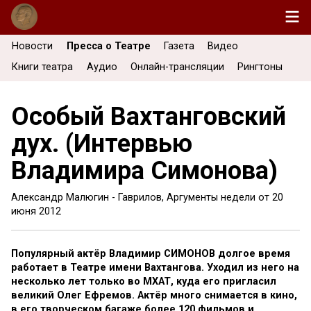
Новости
Пресса о Театре
Газета
Видео
Книги театра
Аудио
Онлайн-трансляции
Рингтоны
Особый Вахтанговский
дух. (Интервью
Владимира Симонова)
Александр Малюгин - Гаврилов, Аргументы недели от
20
июня 2012
Популярный актёр Владимир СИМОНОВ долгое время
работает в Театре имени Вахтангова. Уходил из него на
несколько лет только во МХАТ, куда его пригласил
великий Олег Ефремов. Актёр много снимается в кино,
в его творческом багаже более 120 фильмов и