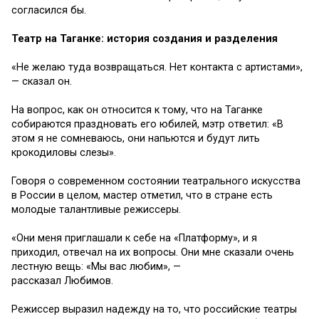
согласился бы.
Театр на Таганке: история создания и разделения
«Не желаю туда возвращаться. Нет контакта с артистами»,
— сказал он.
На вопрос, как он относится к тому, что на Таганке
собираются праздновать его юбилей, мэтр ответил: «В
этом я не сомневаюсь, они напьются и будут лить
крокодиловы слезы».
Говоря о современном состоянии театрального искусства
в России в целом, мастер отметил, что в стране есть
молодые талантливые режиссеры.
«Они меня приглашали к себе на «Платформу», и я
приходил, отвечал на их вопросы. Они мне сказали очень
лестную вещь: «Мы вас любим», —
рассказал Любимов.
Режиссер выразил надежду на то, что российские театры