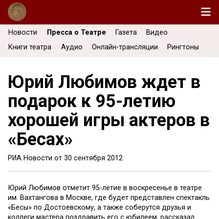
Новости
Пресса о Театре
Газета
Видео
Книги театра
Аудио
Онлайн-трансляции
Рингтоны
Юрий Любимов ждет в
подарок к 95-летию
хорошей игры актеров в
«Бесах»
РИА Новости от
30 сентября 2012
Юрий Любимов отметит 95-летие в воскресенье в театре
им. Вахтангова в Москве, где будет представлен спектакль
«Бесы» по Достоевскому, а также соберутся друзья и
коллеги мастера поздравить его с юбилеем, рассказал