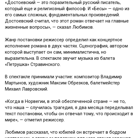
«Достоевский — это поразительный русский писатель,
который еще и религиозный философ. И «Бесы» — одно из
его самых сложных, фундаментальных произведений.
Достоевский считал, что этот роман отвечает на главные
жизненные вопросы», — сказал Любимов.
Жанр постановки режиссер определил как концертное
исполнение романа в двух частях. Сценография, автором
которой выступает он сам, минималистична, но
выразительна. В спектакле звучит музыка из балета
«Петрушка» Стравинского.
В спектакле принимали участие: композитор Владимир
Мартынов, художник Максим Обрезков, балетмейстер
Михаил Лавровский.
«Когда в Норвегии, в этой обеспеченной стране — не то,
что наша — случилась трагедия, я два месяца переделывал
текст постановки, чтобы он отвечал тому, что происходит в
мире», — отметил режиссер.
Любимов рассказал, что юбилей он встречает в бодром