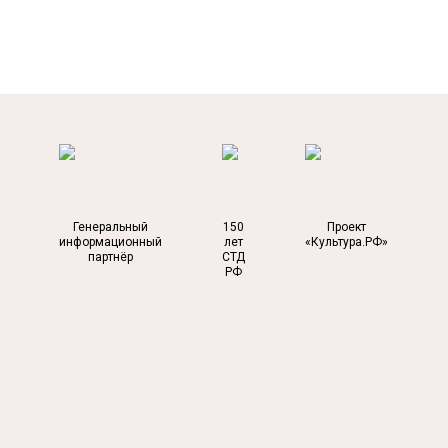
Генеральный
150
Проект
информационный
лет
«Культура.РФ»
партнёр
СТД
РФ