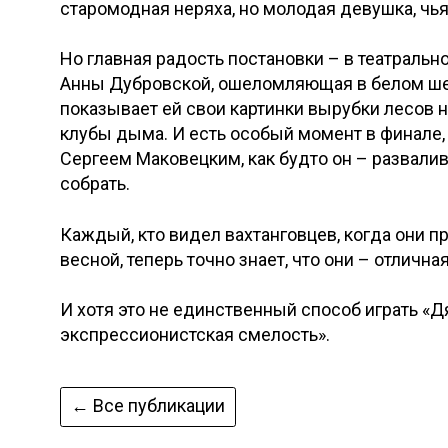
старомодная неряха, но молодая девушка, чья 
Но главная радость постановки – в театральн
Анны Дубровской, ошеломляющая в белом шел
показывает ей свои картинки вырубки лесов 
клубы дыма. И есть особый момент в финале,
Сергеем Маковецким, как будто он – развал
собрать.
Каждый, кто видел вахтанговцев, когда они п
весной, теперь точно знает, что они – отличная
И хотя это не единственный способ играть «Д
экспрессионистская смелость».
← Все публикации