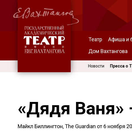
Театр
Афиша и 
Дом Вахтангова
Новости
Пресса о 
«Дядя Ваня» 
Майкл Биллингтон, The Guardian от
6 ноября 2