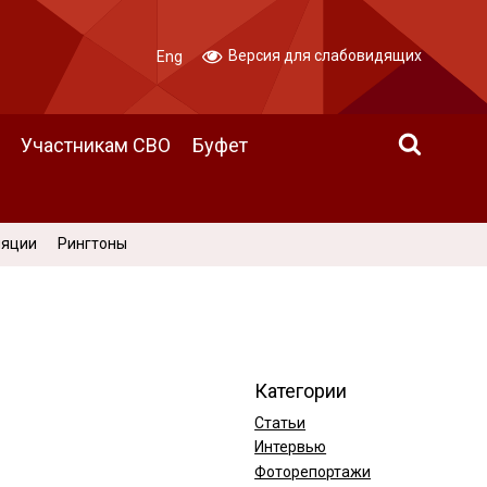
Версия для слабовидящих
Eng
Участникам СВО
Буфет
ляции
Рингтоны
Категории
Статьи
Интервью
Фоторепортажи