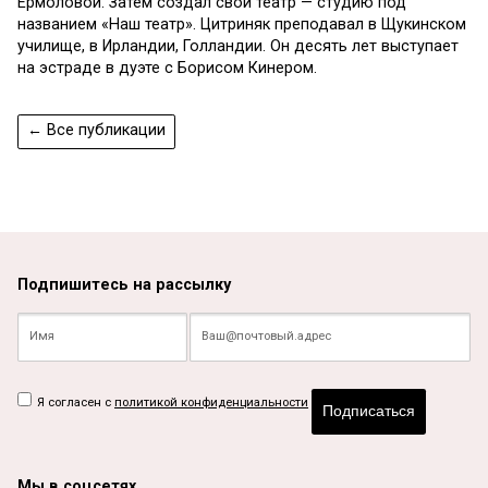
Ермоловой. Затем создал свой театр — студию под
названием «Наш театр». Цитриняк преподавал в Щукинском
училище, в Ирландии, Голландии. Он десять лет выступает
на эстраде в дуэте с Борисом Кинером.
← Все публикации
Подпишитесь на рассылку
Я согласен с
политикой конфиденциальности
Подписаться
Мы в соцсетях