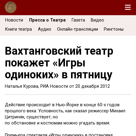
Новости
Пресса о Театре
Газета
Видео
Книги театра
Аудио
Онлайн-трансляции
Рингтоны
Вахтанговский театр
покажет «Игры
одиноких» в пятницу
Наталья Курова, РИА Новости от
20 декабря 2012
Действие происходит в Нью-Йорке в конце 60-х годов
прошлого века. Условность, как сказал режиссер Михаил
Цитриняк, существует, но
по обстановке и костюмам можно угадать время.
Премьера спектакля «Игры одиноких» в постановке