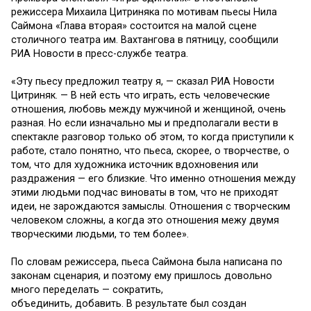
режиссера Михаила Цитриняка по мотивам пьесы Нила
Саймона «Глава вторая» состоится на малой сцене
столичного театра им. Вахтангова в пятницу, сообщили
РИА Новости в пресс-службе театра.
«Эту пьесу предложил театру я, — сказал РИА Новости
Цитриняк. — В ней есть что играть, есть человеческие
отношения, любовь между мужчиной и женщиной, очень
разная. Но если изначально мы и предполагали вести в
спектакле разговор только об этом, то когда приступили к
работе, стало понятно, что пьеса, скорее, о творчестве, о
том, что для художника источник вдохновения или
раздражения — его близкие. Что именно отношения между
этими людьми подчас виноваты в том, что не приходят
идеи, не зарождаются замыслы. Отношения с творческим
человеком сложны, а когда это отношения межу двумя
творческими людьми, то тем более».
По словам режиссера, пьеса Саймона была написана по
законам сценария, и поэтому ему пришлось довольно
много переделать — сократить,
объединить, добавить. В результате был создан