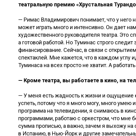
театральную премию «Хрустальная Турандо
— Римас Владимирович понимает, что у него н
может играть много и интенсивно. Он дает нам
художественного руководителя театра. Это сп
а готовой работой. Но Туминас строго следит
финансирование. Сейчас, в связи с открытием
спектаклей. Мне кажется, что в каждом углу ид
Туминаса на всех просто не хватит. А работат
— Кроме театра, вы работаете в кино, на те
— У меня есть жадность к жизни и ощущение 
успеть, потому что я много могу, много умею 
программа на телевидении, я снимаюсь в кин
программами, работаю с оркестром, что мне б
сумма прописью, а важно, зачем я выхожу на 
в Испанию, в Нью-Йорк и другие замечательн