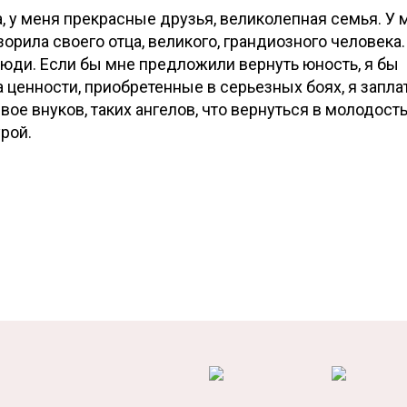
а, у меня прекрасные друзья, великолепная семья. У 
орила своего отца, великого, грандиозного человека.
люди. Если бы мне предложили вернуть юность, я бы
а ценности, приобретенные в серьезных боях, я запла
ое внуков, таких ангелов, что вернуться в молодость
рой.