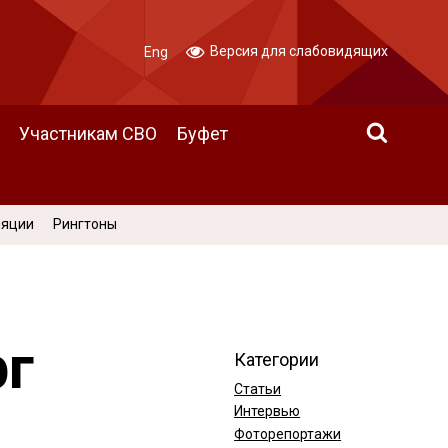
Версия для слабовидящих
Eng
Участникам СВО
Буфет
ляции
Рингтоны
рг
Категории
Статьи
Интервью
Фоторепортажи