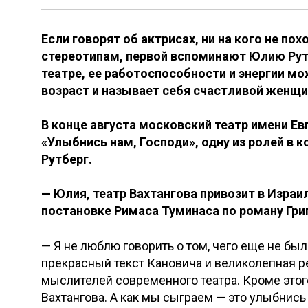
Если говорят об актрисах, ни на кого не п
стереотипам, первой вспоминают Юлию Рутб
театре, ее работоспособности и энергии м
возраст и называет себя счастливой женщи
В конце августа московский театр имени Ев
«Улыбнись нам, Господи», одну из ролей в 
Рутберг.
— Юлия, театр Вахтангова привозит в Израи
постановке Римаса Туминаса по роману Григ
— Я не люблю говорить о том, чего еще не бы
прекрасный текст Кановича и великолепная р
мыслителей современного театра. Кроме этого
Вахтангова. А как мы сыграем — это улыбнись 