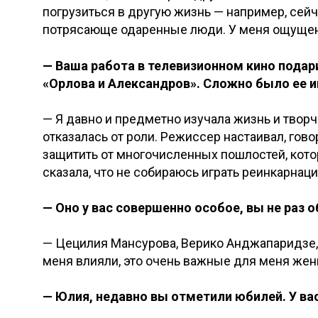
погрузиться в другую жизнь — например, сейч
потрясающе одаренные люди. У меня ощущени
— Ваша работа в телевизионном кино подар
«Орлова и Александров». Сложно было ее и
— Я давно и предметно изучала жизнь и творч
отказалась от роли. Режиссер настаивал, гово
защитить от многочисленных пошлостей, котор
сказала, что не собираюсь играть реинкарнац
— Оно у вас совершенно особое, вы не раз 
— Цецилия Мансурова, Верико Анджапаридзе, 
меня влияли, это очень важные для меня же
— Юлия, недавно вы отметили юбилей. У ва