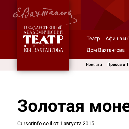
Театр
Афиша и 
Дом Вахтангова
Новости
Пресса о 
Золотая моне
Cursorinfo.co.il от
1 августа 2015