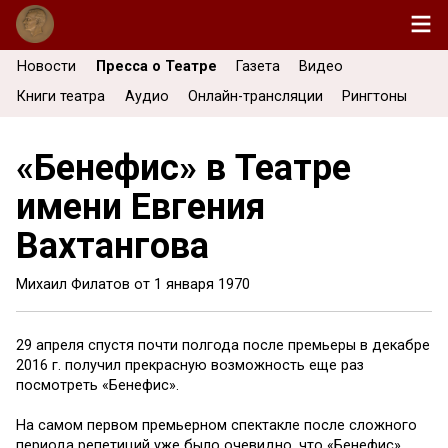
Новости
Пресса о Театре
Газета
Видео
Книги театра
Аудио
Онлайн-трансляции
Рингтоны
«Бенефис» в Театре
имени Евгения
Вахтангова
Михаил Филатов от
1 января 1970
29 апреля спустя почти полгода после премьеры в декабре
2016 г. получил прекрасную возможность еще раз
посмотреть «Бенефис».
На самом первом премьерном спектакле после сложного
периода репетиций уже было очевидно, что «Бенефис»