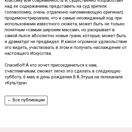
классику или современность и, существенно «поработав»
над ее содержанием, представить на суд зрителя
головоломку, очень отдаленно напоминающую оригинал).
продемонстрировали, что и самые неожиданный ход при
использовании известного сюжета, может быть не только
понятным «самым широким массам», но раскрывает в
самой пьесе абсолютно новые грани, которые, может быть
и драматург не предвидел. И какое огромное удовольствие
это видеть, участвовать в этом и получать наслаждение от
настоящего Искусства.
Спасибо!!! А кто хочет присоединиться к нам,
счастливчикам, сможет легко это сделать в следующую
субботу, 6 мая, в день рождения В.А.Этуша на телеканале
«Культура».
← Все публикации