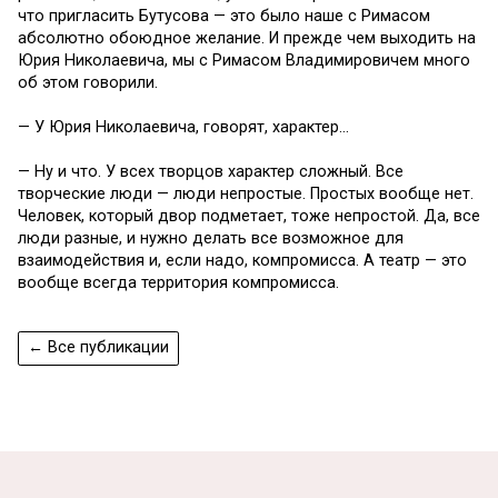
что пригласить Бутусова — это было наше с Римасом
абсолютно обоюдное желание. И прежде чем выходить на
Юрия Николаевича, мы с Римасом Владимировичем много
об этом говорили.
— У Юрия Николаевича, говорят, характер…
— Ну и что. У всех творцов характер сложный. Все
творческие люди — люди непростые. Простых вообще нет.
Человек, который двор подметает, тоже непростой. Да, все
люди разные, и нужно делать все возможное для
взаимодействия и, если надо, компромисса. А театр — это
вообще всегда территория компромисса.
← Все публикации