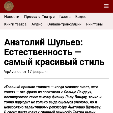
Новости
Пресса о Театре
Газета
Видео
Книги театра
Аудио
Онлайн-трансляции
Рингтоны
Анатолий Шульев:
Естественность —
самый красивый стиль
VipAvenue от
17 февраля
«Главный признак таланта — когда человек знает, чего
хочет» — эта фраза из спектакля « Солнце Ландау»,
посвященного гениальному физику Льву Ландау, тонко и
точно подходит не только выдающемуся ученому, но и
невероятно талантливому режиссёру Анатолию Шульеву.
В своих постановках главный режиссёр Театра имени