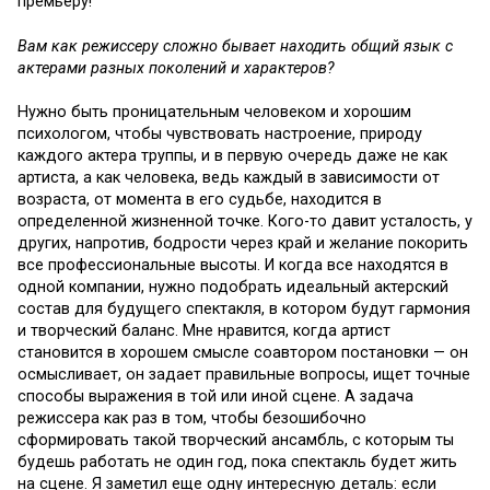
премьеру!
Вам как режиссеру сложно бывает находить общий язык с
актерами разных поколений и характеров?
Нужно быть проницательным человеком и хорошим
психологом, чтобы чувствовать настроение, природу
каждого актера труппы, и в первую очередь даже не как
артиста, а как человека, ведь каждый в зависимости от
возраста, от момента в его судьбе, находится в
определенной жизненной точке. Кого-то давит усталость, у
других, напротив, бодрости через край и желание покорить
все профессиональные высоты. И когда все находятся в
одной компании, нужно подобрать идеальный актерский
состав для будущего спектакля, в котором будут гармония
и творческий баланс. Мне нравится, когда артист
становится в хорошем смысле соавтором постановки — он
осмысливает, он задает правильные вопросы, ищет точные
способы выражения в той или иной сцене. А задача
режиссера как раз в том, чтобы безошибочно
сформировать такой творческий ансамбль, с которым ты
будешь работать не один год, пока спектакль будет жить
на сцене. Я заметил еще одну интересную деталь: если