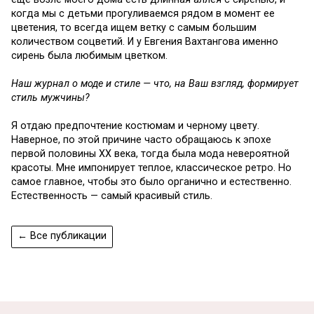
когда мы с детьми прогуливаемся рядом в момент ее
цветения, то всегда ищем ветку с самым большим
количеством соцветий. И у Евгения Вахтангова именно
сирень была любимым цветком.
Наш журнал о моде и стиле — что, на Ваш взгляд, формирует
стиль мужчины?
Я отдаю предпочтение костюмам и черному цвету.
Наверное, по этой причине часто обращаюсь к эпохе
первой половины ХХ века, тогда была мода невероятной
красоты. Мне импонирует теплое, классическое ретро. Но
самое главное, чтобы это было органично и естественно.
Естественность — самый красивый стиль.
← Все публикации