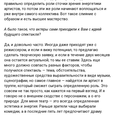
правильно определить роли сточки зрения энергетики
артистов, то потом эти же роли начинают воплощаться и
уже внутри самого коллектива. Вот такое слияние с
образом и есть высшее мастерство.
А было такое, что актеры сами приходили к Вам с идеей
будущего спектакля?
Да, и довольно часто. Иногда даже приходят уже с
режиссером, и если я вижу потенциал, то предлагаю
сделать творческую заявку, и если в течение двух месяцев
она остается актуальной, то мы ее ставим. Здесь еще
много должно совпасть разных факторов, чтобы
получился спектакль — тема, обстоятельства,
художественные средства выразительности в виде музыки,
сценографии, но самое главное — найдется ли артист в
труппе, который сможет сыграть определенную роль. Это
совсем не так просто, как кажется на первый взгляд. И я
говорю не о внешнем сходстве с персонажем, а о его
природе. Для меня театр — это всегда определенная
эстетика и энергия. Раньше зрители чаще выбирали
комедии, а в последние пять лет предпочитают драму.