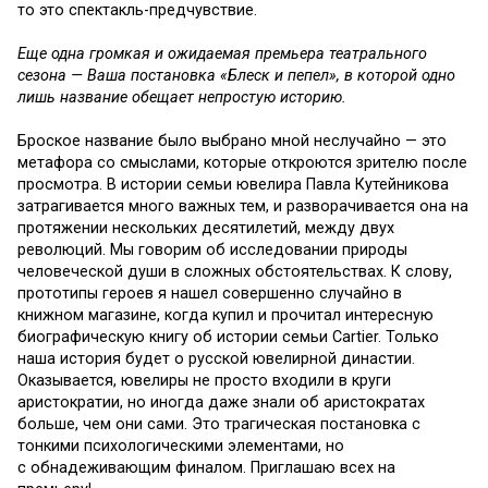
то это спектакль-предчувствие.
Еще одна громкая и ожидаемая премьера театрального
сезона — Ваша постановка «Блеск и пепел», в которой одно
лишь название обещает непростую историю.
Броское название было выбрано мной неслучайно — это
метафора со смыслами, которые откроются зрителю после
просмотра. В истории семьи ювелира Павла Кутейникова
затрагивается много важных тем, и разворачивается она на
протяжении нескольких десятилетий, между двух
революций. Мы говорим об исследовании природы
человеческой души в сложных обстоятельствах. К слову,
прототипы героев я нашел совершенно случайно в
книжном магазине, когда купил и прочитал интересную
биографическую книгу об истории семьи Cartier. Только
наша история будет о русской ювелирной династии.
Оказывается, ювелиры не просто входили в круги
аристократии, но иногда даже знали об аристократах
больше, чем они сами. Это трагическая постановка с
тонкими психологическими элементами, но
с обнадеживающим финалом. Приглашаю всех на