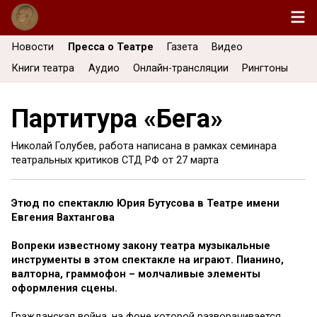
Новости
Пресса о Театре
Газета
Видео
Книги театра
Аудио
Онлайн-трансляции
Рингтоны
Партитура «Бега»
Николай Голубев, работа написана в рамках семинара
театральных критиков СТД РФ от
27 марта
Этюд по спектаклю Юрия Бутусова в Театре имени
Евгения Вахтангова
Вопреки известному закону театра музыкальные
инструменты в этом спектакле на играют. Пианино,
валторна, граммофон – молчаливые элементы
оформления сцены.
Гражданская война, на фоне которой разворачивается