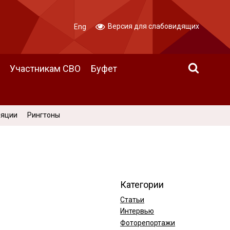
Версия для слабовидящих
Eng
Участникам СВО
Буфет
ляции
Рингтоны
Категории
Статьи
Интервью
Фоторепортажи