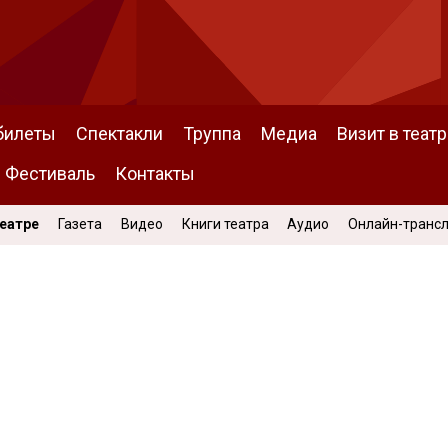
билеты
Спектакли
Труппа
Медиа
Визит в театр
Фестиваль
Контакты
Театре
Газета
Видео
Книги театра
Аудио
Онлайн-транс