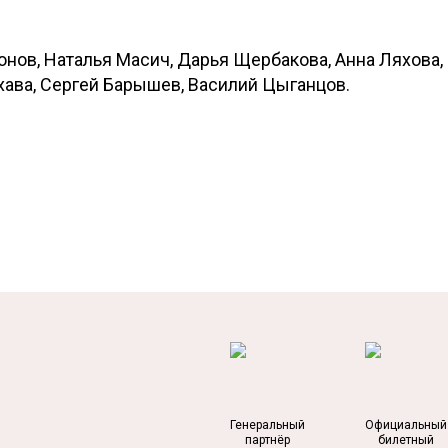
онов, Наталья Масич, Дарья Щербакова, Анна Ляхова,
хава, Сергей Барышев, Василий Цыганцов.
Генеральный
Официальный
партнёр
билетный