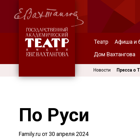
Театр
Афиша и 
Дом Вахтангова
Новости
Пресса о 
По Руси
Family.ru от
30 апреля 2024