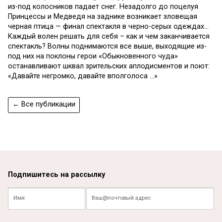
из-под колосников падает снег. Незадолго до поцелуя
Принцессы и Медведя на заднике возникает зловещая
черная птица — финал спектакля в черно-серых одеждах…
Каждый волен решать для себя – как и чем заканчивается
спектакль? Волны поднимаются все выше, выходящие из-
под них на поклоны герои «Обыкновенного чуда»
останавливают шквал зрительских аплодисментов и поют:
«Давайте негромко, давайте вполголоса …»
← Все публикации
Подпишитесь на рассылку