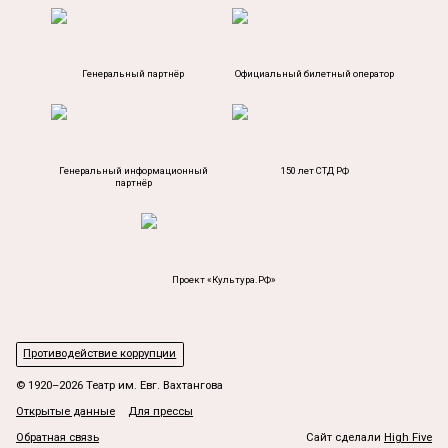
Генеральный партнёр
Официальный билетный оператор
Генеральный информационный
150 лет СТД РФ
партнёр
Проект «Культура.РФ»
Противодействие коррупции
© 1920–2026 Театр им. Евг. Вахтангова
Открытые данные
Для прессы
Обратная связь
Сайт сделали
High Five