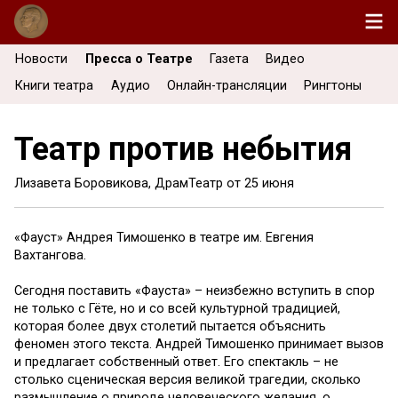
Новости
Пресса о Театре
Газета
Видео
Книги театра
Аудио
Онлайн-трансляции
Рингтоны
Театр против небытия
Лизавета Боровикова, ДрамТеатр от
25 июня
«Фауст» Андрея Тимошенко в театре им. Евгения
Вахтангова.
Сегодня поставить «Фауста» – неизбежно вступить в спор
не только с Гёте, но и со всей культурной традицией,
которая более двух столетий пытается объяснить
феномен этого текста. Андрей Тимошенко принимает вызов
и предлагает собственный ответ. Его спектакль – не
столько сценическая версия великой трагедии, сколько
размышление о природе человеческого желания, о