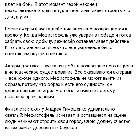
идёт на бой». В этот момент герой наконец
перестаётискать счастья для себя и начинает строить его
для других.
После смерти Фауста действие внезапно возвращается к
прологу. Когда Мефистофель уже уверен в победе и готов
забрать свою добычу, режиссёр останавливает действие.
И тогда становится ясно, что всё увиденное было
спектаклем внутри спектакля.
Актёры достают Фауста из гроба и возвращают его из роли
в человеческое существование. Все оказываются актёрами
– все, кроме одного. Мефистофель не может выйти из
образа, потому что образ и есть его сущность, он
единственный не играл – он был, и именно поэтому
оказался проигравшим.
Финал спектакля у Андрея Тимошенко удивительно
светлый: Мефистофель исчезает, а оставшиеся на сцене
люди начинают строить свой город, Свою долину счастья
из тех самых деревянных брусков.