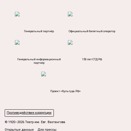
Генеральный партнёр
Официальный билетный оператор
Генеральный информационный
150 лет СТД РФ
партнёр
Проект «Культура.РФ»
Противодействие коррупции
© 1920–2026 Театр им. Евг. Вахтангова
Открытые данные
Для прессы