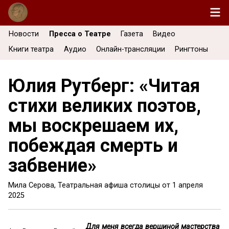
Новости
Пресса о Театре
Газета
Видео
Книги театра
Аудио
Онлайн-трансляции
Рингтоны
Юлия Рутберг: «Читая
стихи великих поэтов,
мы воскрешаем их,
побеждая смерть и
забвение»
Мила Серова, Театральная афиша столицы от
1 апреля
2025
Для меня всегда вершиной мастерства