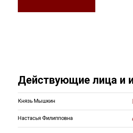
Действующие лица и и
Князь Мышкин
Настасья Филипповна