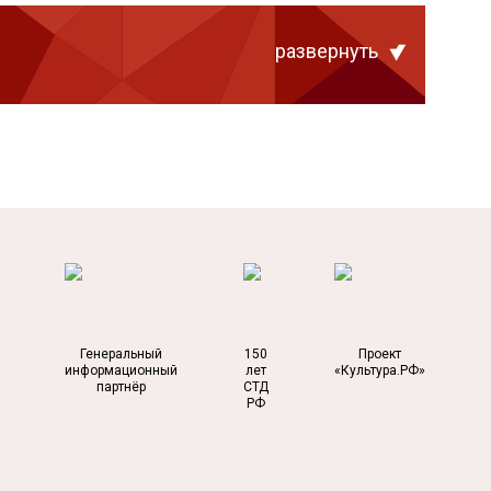
развернуть
Генеральный
150
Проект
информационный
лет
«Культура.РФ»
партнёр
СТД
РФ