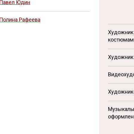
Павел Юдин
Полина Рафеева
Художник
костюмам
Художник 
Видеохуд
Художник
Музыкаль
оформлен