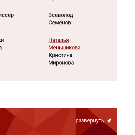
иссёр
Всеволод
Семёнов
ки
Наталья
а
Меньшикова
Кристина
Миронова
развернуть