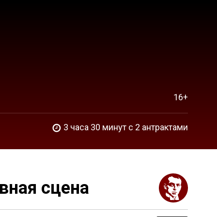
16+
3 часа 30 минут c 2 антрактами
вная сцена