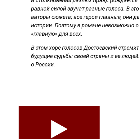
В столкновении разных правд рождается н
равной силой звучат разные голоса. В эт
авторы сюжета; все герои главные, они д
истории. Поэтому в романе невозможно о
«главную» для всех.
В этом хоре голосов Достоевский стреми
будущие судьбы своей страны и ее людей.
о России.