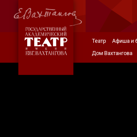
Театр
Афиша и 
Дом Вахтангова