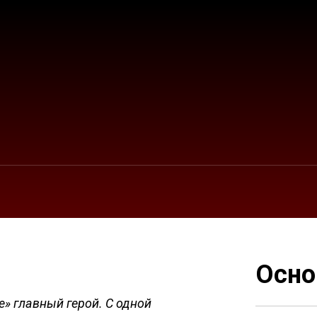
Осно
е» главный герой. С одной