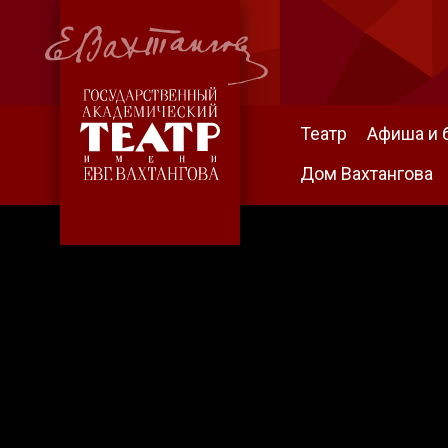
Театр
Афиша и 
Дом Вахтангова