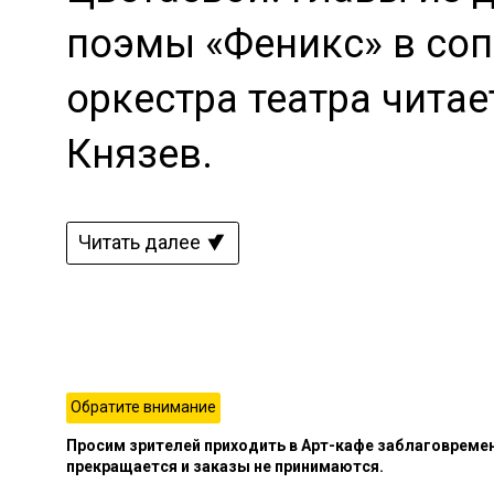
поэмы «Феникс» в со
оркестра театра читае
Князев.
Читать далее
Обратите внимание
Просим зрителей приходить в Арт-кафе заблаговременн
прекращается и заказы не принимаются.