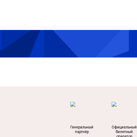
Генеральный
Официальный
партнёр
билетный
оператор