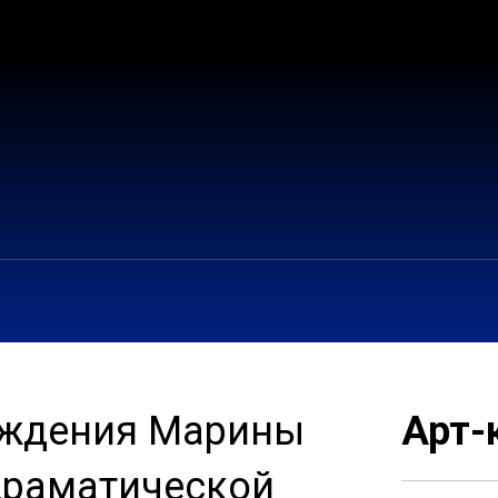
рождения Марины
Арт-
драматической