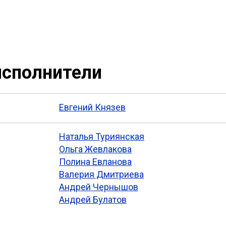
исполнители
Евгений Князев
Наталья Туриянская
Ольга Жевлакова
Полина Евланова
Валерия Дмитриева
Андрей Чернышов
Андрей Булатов