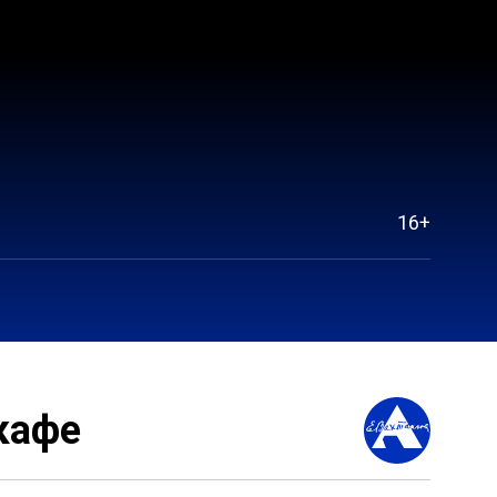
16+
кафе