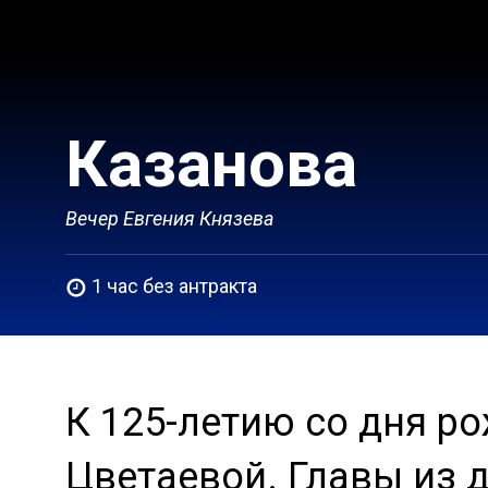
Казанова
Вечер Евгения Князева
1 час без антракта
К 125-летию со дня 
Цветаевой. Главы из 